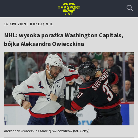
16 KWI 2019
|
HOKEJ
/
NHL
NHL: wysoka porażka Washington Capitals,
bójka Aleksandra Owieczkina
Aleksandr Owieczkin i Andriej Swiecznikow (fot. Getty)