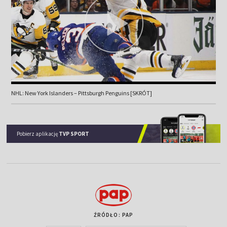
NHL: New York Islanders – Pittsburgh Penguins [SKRÓT]
Pobierz aplikację
TVP SPORT
ŹRÓDŁO: PAP