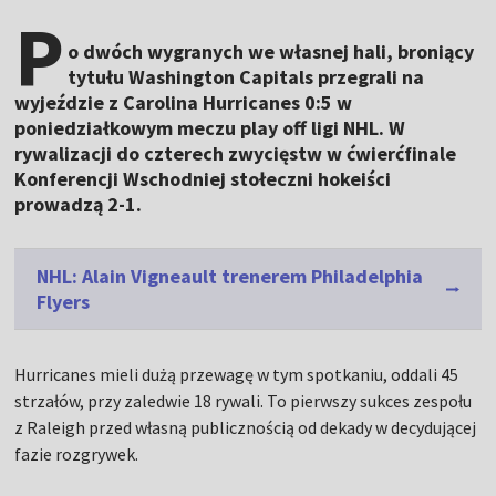
P
o dwóch wygranych we własnej hali, broniący
tytułu Washington Capitals przegrali na
wyjeździe z Carolina Hurricanes 0:5 w
poniedziałkowym meczu play off ligi NHL. W
rywalizacji do czterech zwycięstw w ćwierćfinale
Konferencji Wschodniej stołeczni hokeiści
prowadzą 2-1.
NHL: Alain Vigneault trenerem Philadelphia
Flyers
Hurricanes mieli dużą przewagę w tym spotkaniu, oddali 45
strzałów, przy zaledwie 18 rywali. To pierwszy sukces zespołu
z Raleigh przed własną publicznością od dekady w decydującej
fazie rozgrywek.