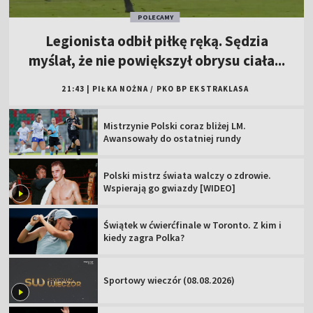
POLECAMY
Legionista odbił piłkę ręką. Sędzia
myślał, że nie powiększył obrysu ciała...
21:43
|
PIŁKA NOŻNA
/
PKO BP EKSTRAKLASA
Mistrzynie Polski coraz bliżej LM.
Awansowały do ostatniej rundy
Polski mistrz świata walczy o zdrowie.
Wspierają go gwiazdy [WIDEO]
Świątek w ćwierćfinale w Toronto. Z kim i
kiedy zagra Polka?
Sportowy wieczór (08.08.2026)