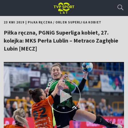
23 KWI 2019
|
PIŁKA RĘCZNA
/
ORLEN SUPERLIGA KOBIET
Piłka ręczna, PGNiG Superliga kobiet, 27.
kolejka: MKS Perła Lublin – Metraco Zagłębie
Lubin [MECZ]