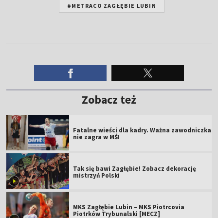
#METRACO ZAGŁĘBIE LUBIN
Zobacz też
Fatalne wieści dla kadry. Ważna zawodniczka
nie zagra w MŚ!
Tak się bawi Zagłębie! Zobacz dekorację
mistrzyń Polski
MKS Zagłębie Lubin – MKS Piotrcovia
Piotrków Trybunalski [MECZ]