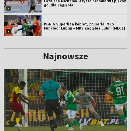
Latająca Michalak. Asysta bramkarki i piękny
gol dla Zagłębia
PGNiG Superliga kobiet, 27. seria: MKS
FunFloor Lublin – MKS Zagłębie Lubin [MECZ]
Najnowsze