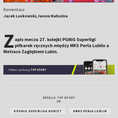
Komentarz:
Jacek Laskowski, Iwona Nabożna
Z
apis meczu 27. kolejki PGNiG Superligi
piłkarek ręcznych między MKS Perła Lublin a
Metraco Zagłębiem Lubin.
Pobierz aplikację
TVP SPORT
ŹRÓDŁO: TVP SPORT
HD
#PGNIG SUPERLIGA KOBIET
#MKS PERŁA LUBLIN