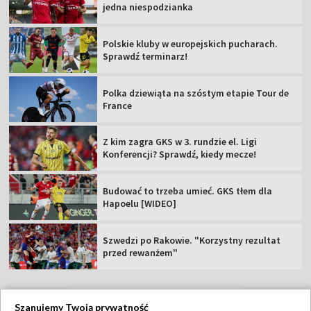
jedna niespodzianka
Polskie kluby w europejskich pucharach.
Sprawdź terminarz!
Polka dziewiąta na szóstym etapie Tour de
France
Z kim zagra GKS w 3. rundzie el. Ligi
Konferencji? Sprawdź, kiedy mecze!
Budować to trzeba umieć. GKS tłem dla
Hapoelu [WIDEO]
Szwedzi po Rakowie. "Korzystny rezultat
przed rewanżem"
Szanujemy Twoją prywatność