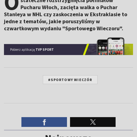
O
stateczne rozstrzygnięcia półfinałów
Pucharu Włoch, zacięta walka o Puchar
Stanleya w NHL czy zaskoczenia w Ekstraklasie to
jedne z tematów, jakie poruszyliśmy w
czwartkowym wydaniu "Sportowego Wieczoru".
Pobierz aplikację
TVP SPORT
#SPORTOWY WIECZÓR