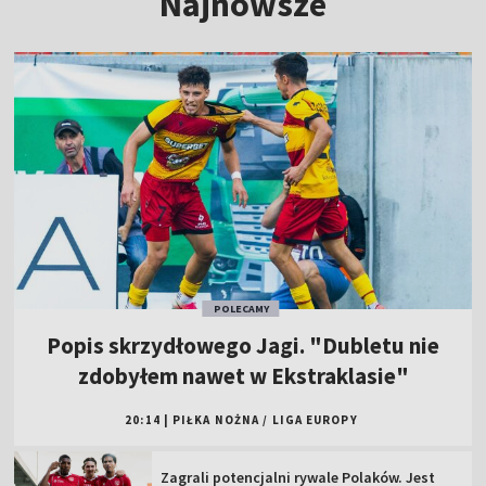
Najnowsze
POLECAMY
Popis skrzydłowego Jagi. "Dubletu nie
zdobyłem nawet w Ekstraklasie"
20:14
|
PIŁKA NOŻNA
/
LIGA EUROPY
Zagrali potencjalni rywale Polaków. Jest