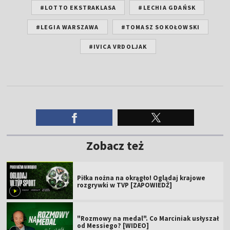
#LOTTO EKSTRAKLASA
#LECHIA GDAŃSK
#LEGIA WARSZAWA
#TOMASZ SOKOŁOWSKI
#IVICA VRDOLJAK
Zobacz też
Piłka nożna na okrągło! Oglądaj krajowe
rozgrywki w TVP [ZAPOWIEDŹ]
"Rozmowy na medal". Co Marciniak usłyszał
od Messiego? [WIDEO]