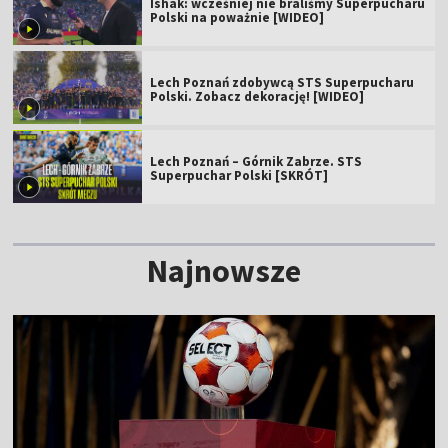
Ishak: wcześniej nie braliśmy Superpucharu
Polski na poważnie [WIDEO]
Lech Poznań zdobywcą STS Superpucharu
Polski. Zobacz dekorację! [WIDEO]
Lech Poznań – Górnik Zabrze. STS
Superpuchar Polski [SKRÓT]
Najnowsze