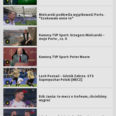
Mielcarski podkreśla wyjątkowość Porto.
"Szokowało mnie to"
Kamerą TVP Sport: Grzegorz Mielcarski –
moje Porto , cz. II
Kamerą TVP Sport: Peter Moore
Lech Poznań – Górnik Zabrze. STS
Superpuchar Polski [MECZ]
Erik Janża: to mecz o trofeum, chcieliśmy
wygrać