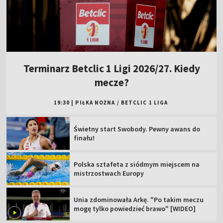
Terminarz Betclic 1 Ligi 2026/27. Kiedy
mecze?
19:30
|
PIŁKA NOŻNA
/
BETCLIC 1 LIGA
Świetny start Swobody. Pewny awans do
finału!
Polska sztafeta z siódmym miejscem na
mistrzostwach Europy
Unia zdominowała Arkę. "Po takim meczu
mogę tylko powiedzieć brawo" [WIDEO]