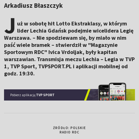
Arkadiusz Błaszczyk
J
uż w sobotę hit Lotto Ekstraklasy, w którym
lider Lechia Gdańsk podejmie wicelidera Legię
Warszawa. – Nie spodziewam się, by miało w nim
paść wiele bramek – stwierdził w "Magazynie
Sportowym RDC" Ivica Vrdoljak, były kapitan
warszawian. Transmisja meczu Lechia – Legia w TVP
1, TVP Sport, TVPSPORT.PL i aplikacji mobilnej od
godz. 19:30.
Pobierz aplikację
TVP SPORT
ŹRÓDŁO: POLSKIE
RADIO RDC