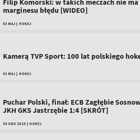
Filip Komorski: w takich meczach nie ma
marginesu błędu [WIDEO]
03 MAJ
|
HOKEJ
Kamerą TVP Sport: 100 lat polskiego hok
02 MAJ
|
HOKEJ
Puchar Polski, finał: ECB Zagłębie Sosnow
JKH GKS Jastrzębie 1:4 [SKRÓT]
30 GRU 2025
|
HOKEJ