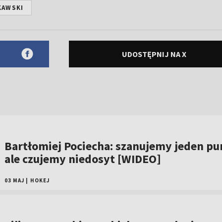
KAWSKI
UDOSTĘPNIJ NA X
Bartłomiej Pociecha: szanujemy jeden pu
ale czujemy niedosyt [WIDEO]
03 MAJ
|
HOKEJ