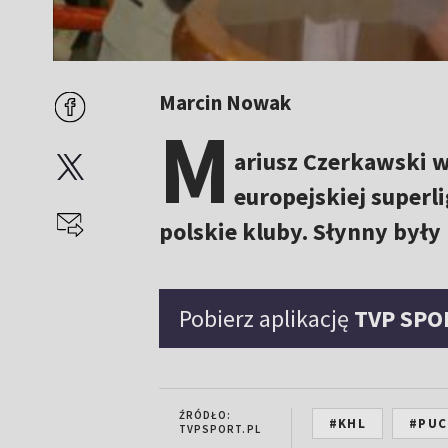
Marcin Nowak
M
ariusz Czerkawski 
europejskiej superli
polskie kluby. Słynny były
Pobierz aplikację
TVP SPO
ŹRÓDŁO:
#KHL
#PUC
TVPSPORT.PL