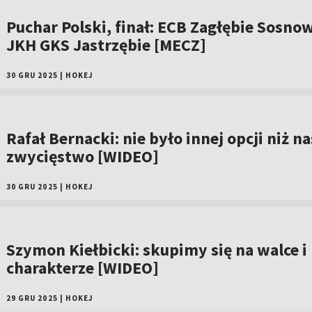
Puchar Polski, finał: ECB Zagłębie Sosnow
JKH GKS Jastrzębie [MECZ]
30 GRU 2025
|
HOKEJ
Rafał Bernacki: nie było innej opcji niż n
zwycięstwo [WIDEO]
30 GRU 2025
|
HOKEJ
Szymon Kiełbicki: skupimy się na walce i
charakterze [WIDEO]
29 GRU 2025
|
HOKEJ