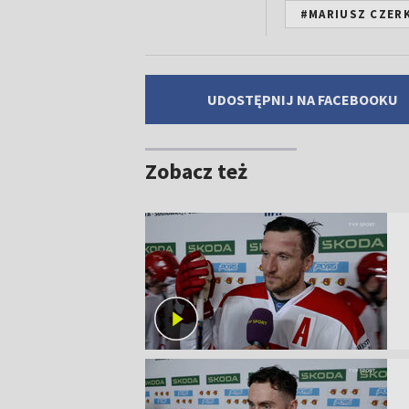
#MARIUSZ CZER
UDOSTĘPNIJ NA FACEBOOKU
Zobacz też