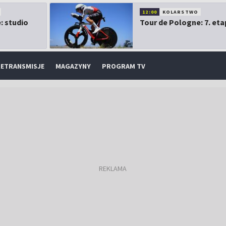
12:00
KOLARSTWO
: studio
Tour de Pologne: 7. eta
ETRANSMISJE
MAGAZYNY
PROGRAM TV