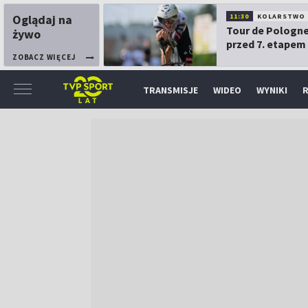
Oglądaj na
11:30
KOLARSTWO
Tour de Pologne
żywo
przed 7. etapem
ZOBACZ WIĘCEJ
TRANSMISJE
WIDEO
WYNIKI
R