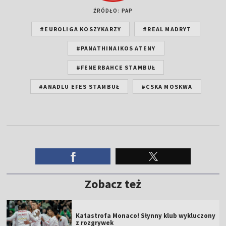
ŹRÓDŁO: PAP
#EUROLIGA KOSZYKARZY
#REAL MADRYT
#PANATHINAIKOS ATENY
#FENERBAHCE STAMBUŁ
#ANADLU EFES STAMBUŁ
#CSKA MOSKWA
Zobacz też
Katastrofa Monaco! Słynny klub wykluczony
z rozgrywek