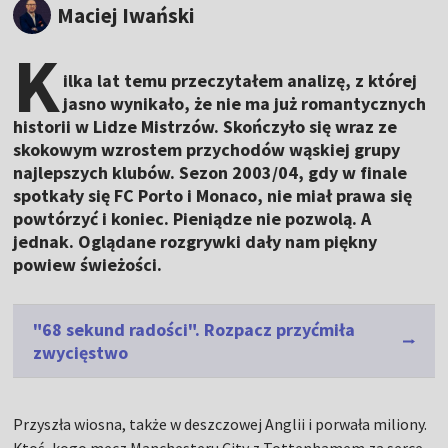
Maciej Iwański
K
ilka lat temu przeczytałem analizę, z której
jasno wynikało, że nie ma już romantycznych
historii w Lidze Mistrzów. Skończyło się wraz ze
skokowym wzrostem przychodów wąskiej grupy
najlepszych klubów. Sezon 2003/04, gdy w finale
spotkały się FC Porto i Monaco, nie miał prawa się
powtórzyć i koniec. Pieniądze nie pozwolą. A
jednak. Oglądane rozgrywki dały nam piękny
powiew świeżości.
"68 sekund radości". Rozpacz przyćmiła
zwycięstwo
Przyszła wiosna, także w deszczowej Anglii i porwała miliony.