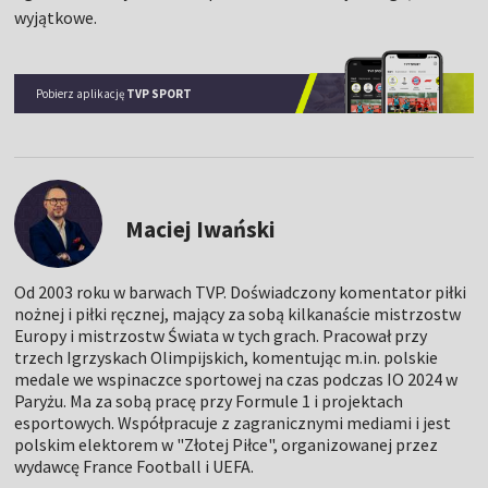
wyjątkowe.
Pobierz aplikację
TVP SPORT
Maciej Iwański
Od 2003 roku w barwach TVP. Doświadczony komentator piłki
nożnej i piłki ręcznej, mający za sobą kilkanaście mistrzostw
Europy i mistrzostw Świata w tych grach. Pracował przy
trzech Igrzyskach Olimpijskich, komentując m.in. polskie
medale we wspinaczce sportowej na czas podczas IO 2024 w
Paryżu. Ma za sobą pracę przy Formule 1 i projektach
esportowych. Współpracuje z zagranicznymi mediami i jest
polskim elektorem w "Złotej Piłce", organizowanej przez
wydawcę France Football i UEFA.