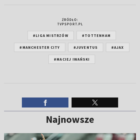
ŹRÓDŁO:
TVPSPORT.PL
#LIGA MISTRZÓW
#TOTTENHAM
#MANCHESTER CITY
#JUVENTUS
#AJAX
#MACIEJ IWAŃSKI
Najnowsze