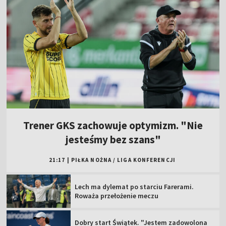
Trener GKS zachowuje optymizm. "Nie
jesteśmy bez szans"
21:17
|
PIŁKA NOŻNA
/
LIGA KONFERENCJI
Lech ma dylemat po starciu Farerami.
Roważa przełożenie meczu
Dobry start Świątek. "Jestem zadowolona