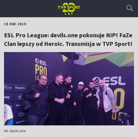
18 KWI 2019
ESL Pro League: devils.one pokonuje NiP! FaZe
Clan lepszy od Heroic. Transmisja w TVP Sport!
fot. devils.one