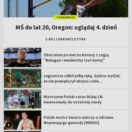
TRANSMISJA
MŚ do lat 20, Oregon: oglądaj 4. dzień
1:00
|
LEKKOATLETYKA
Oburzenie po meczu Korony z Legią.
"Bałagan i ewidentny rzut karny"
Legionista odbił piłkę ręką. Sędzia myślał,
że nie powiększył obrysu ciała...
Mistrzynie Polski coraz bliżej LM.
Awansowały do ostatniej rundy
Polski mistrz świata walczy o zdrowie.
Wspierają go gwiazdy [WIDEO]