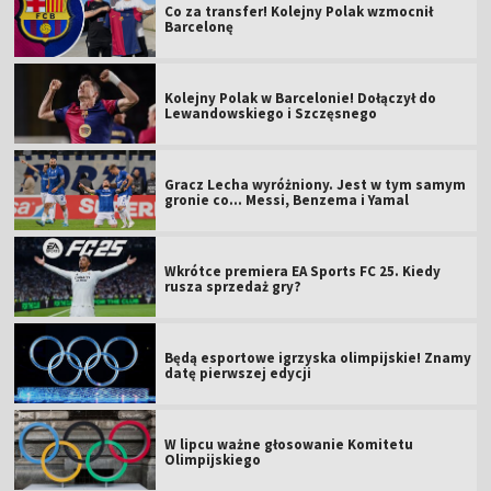
Co za transfer! Kolejny Polak wzmocnił
Barcelonę
Kolejny Polak w Barcelonie! Dołączył do
Lewandowskiego i Szczęsnego
Gracz Lecha wyróżniony. Jest w tym samym
gronie co... Messi, Benzema i Yamal
Wkrótce premiera EA Sports FC 25. Kiedy
rusza sprzedaż gry?
Będą esportowe igrzyska olimpijskie! Znamy
datę pierwszej edycji
W lipcu ważne głosowanie Komitetu
Olimpijskiego