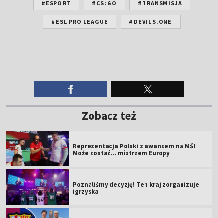
#ESPORT
#CS:GO
#TRANSMISJA
#ESL PRO LEAGUE
#DEVILS.ONE
Zobacz też
Reprezentacja Polski z awansem na MŚ!
Może zostać... mistrzem Europy
Poznaliśmy decyzję! Ten kraj zorganizuje
igrzyska