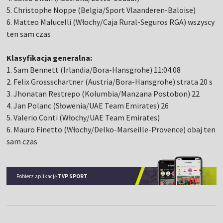
5. Christophe Noppe (Belgia/Sport Vlaanderen-Baloise)
6. Matteo Malucelli (Włochy/Caja Rural-Seguros RGA) wszyscy
ten sam czas
Klasyfikacja generalna:
1. Sam Bennett (Irlandia/Bora-Hansgrohe) 11:04.08
2. Felix Grossschartner (Austria/Bora-Hansgrohe) strata 20 s
3. Jhonatan Restrepo (Kolumbia/Manzana Postobon) 22
4. Jan Polanc (Słowenia/UAE Team Emirates) 26
5. Valerio Conti (Włochy/UAE Team Emirates)
6. Mauro Finetto (Włochy/Delko-Marseille-Provence) obaj ten
sam czas
Pobierz aplikację
TVP SPORT