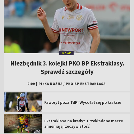
NOWE
Niezbędnik 3. kolejki PKO BP Ekstraklasy.
Sprawdź szczegóły
9:00
|
PIŁKA NOŻNA
/
PKO BP EKSTRAKLASA
Faworyt poza TdP! Wycofał się po kraksie
Ekstraklasa na kredyt. Przekładane mecze
zmieniają rzeczywistość