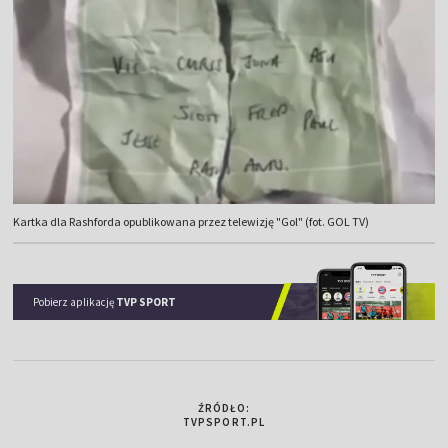
Kartka dla Rashforda opublikowana przez telewizję "Gol" (fot. GOL TV)
Pobierz aplikację
TVP SPORT
ŹRÓDŁO:
TVPSPORT.PL