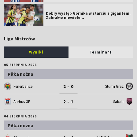
Dobry występ Górnika w starciu z gigantem.
Zabrakło niewiele...
Liga Mistrzów
Wyniki
Terminarz
05 SIERPNIA 2026
Piłka nożna
2 - 0
Fenerbahce
Sturm Graz
2 - 1
Aarhus GF
Sabah
04 SIERPNIA 2026
Piłka nożna