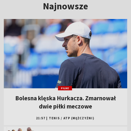
Najnowsze
PILNE
Bolesna klęska Hurkacza. Zmarnował
dwie piłki meczowe
21:57
|
TENIS
/
ATP (MĘŻCZYŹNI)