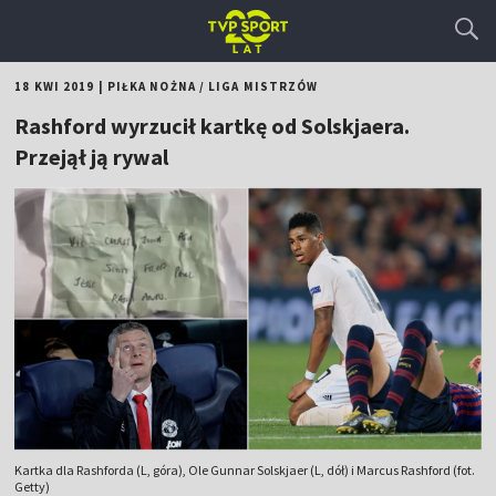
18 KWI 2019
|
PIŁKA NOŻNA
/
LIGA MISTRZÓW
Rashford wyrzucił kartkę od Solskjaera.
Przejął ją rywal
Kartka dla Rashforda (L, góra), Ole Gunnar Solskjaer (L, dół) i Marcus Rashford (fot.
Getty)