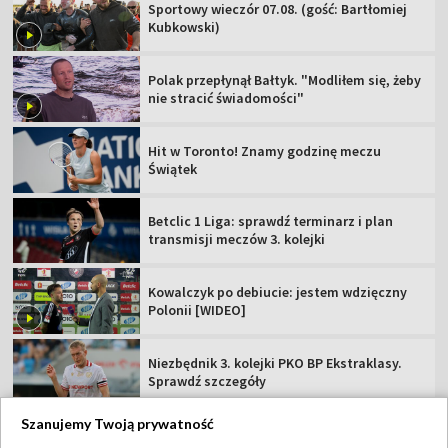
Sportowy wieczór 07.08. (gość: Bartłomiej
Kubkowski)
Polak przepłynął Bałtyk. "Modliłem się, żeby
nie stracić świadomości"
Hit w Toronto! Znamy godzinę meczu
Świątek
Betclic 1 Liga: sprawdź terminarz i plan
transmisji meczów 3. kolejki
Kowalczyk po debiucie: jestem wdzięczny
Polonii [WIDEO]
Niezbędnik 3. kolejki PKO BP Ekstraklasy.
Sprawdź szczegóły
Szanujemy Twoją prywatność