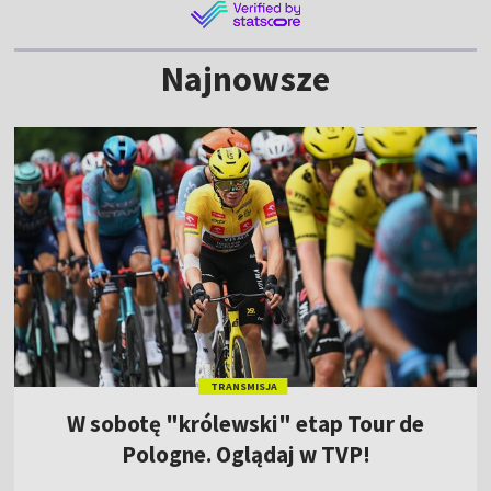
Najnowsze
TRANSMISJA
W sobotę "królewski" etap Tour de
Pologne. Oglądaj w TVP!