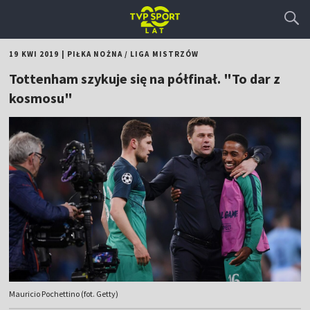
19 KWI 2019
|
PIŁKA NOŻNA
/
LIGA MISTRZÓW
Tottenham szykuje się na półfinał. "To dar z
kosmosu"
Mauricio Pochettino (fot. Getty)