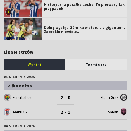
Historyczna porażka Lecha. To pierwszy taki
przypadek
Dobry występ Górnika w starciu z gigantem.
Zabrakło niewiele...
Liga Mistrzów
Wyniki
Terminarz
05 SIERPNIA 2026
Piłka nożna
2 - 0
Fenerbahce
Sturm Graz
2 - 1
Aarhus GF
Sabah
04 SIERPNIA 2026