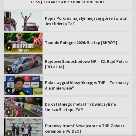
15:55
|
KOLARSTWO
/
TOUR DE POLOGNE
Popis Polki na najsłynniejszej górze świata!
Jest liderką TdF
Tour de Pologne 2026: 5. etap [SKRÓT]
Rajdowe Samochodowe MP – 82. Rajd Polski
[RELACJA]
Polak wygrał klasyfikację w TdP! "To znaczy
dla mnie wiele"
Do ostatniego metra! Tak walczyli na
finiszu 5. etapu TdP
Etapowy triumf Szwajcara na TdP. Zobacz
ceremonię [WIDEO]