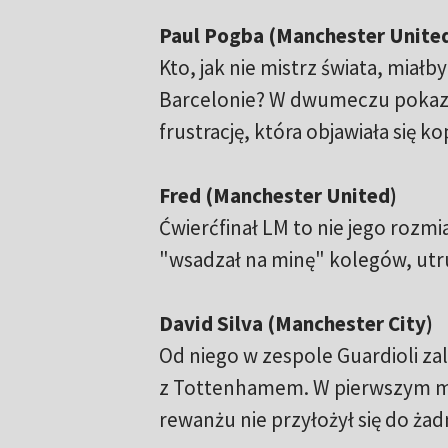
Paul Pogba (Manchester Unite
Kto, jak nie mistrz świata, mia
Barcelonie? W dwumeczu pokazał
frustrację, która objawiała się 
Fred (Manchester United)
Ćwierćfinał LM to nie jego rozmi
"wsadzał na minę" kolegów, utru
David Silva (Manchester City)
Od niego w zespole Guardioli zale
z Tottenhamem. W pierwszym mec
rewanżu nie przyłożył się do żad