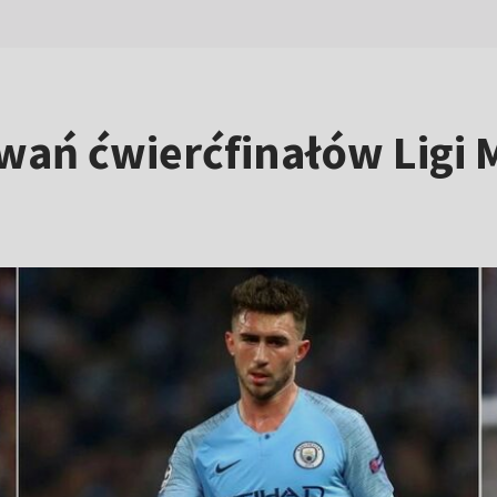
wań ćwierćfinałów Ligi 