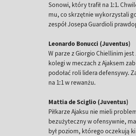
Sonowi, który trafił na 1:1. Chw
mu, co skrzętnie wykorzystali g
zespół Josepa Guardioli prawdo
Leonardo Bonucci (Juventus)
W parze z Giorgio Chiellinim je
kolegi w meczach z Ajaksem zabra
podołać roli lidera defensywy. 
na 1:1 w rewanżu.
Mattia de Sciglio (Juventus)
Piłkarze Ajaksu nie mieli problem
bezużyteczny w ofensywnie, macz
był poziom, którego oczekują ki