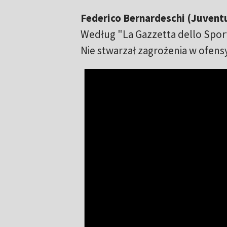
Federico Bernardeschi (Juvent
Według "La Gazzetta dello Spor
Nie stwarzał zagrożenia w ofensyw