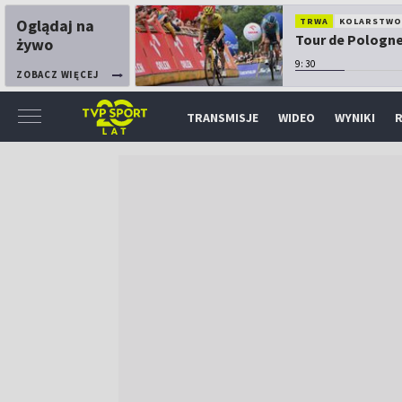
Oglądaj na
TRWA
KOLARSTW
Tour de Pologne:
żywo
9:30
ZOBACZ WIĘCEJ
TRANSMISJE
WIDEO
WYNIKI
R