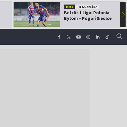
15:53
PIŁKA NOŻNA
Betclic 1 Liga: Polonia
▶
Bytom – Pogoń Siedlce