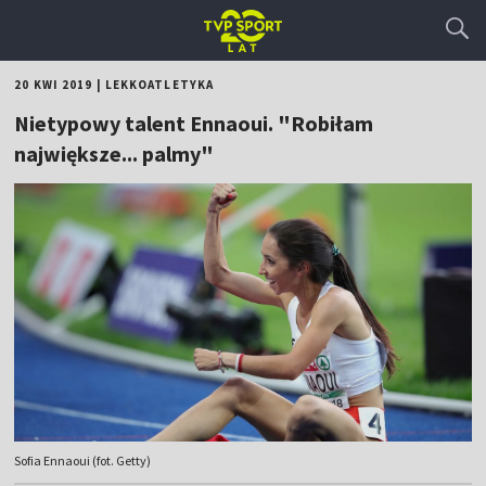
20 KWI 2019
|
LEKKOATLETYKA
Nietypowy talent Ennaoui. "Robiłam
największe... palmy"
Sofia Ennaoui (fot. Getty)