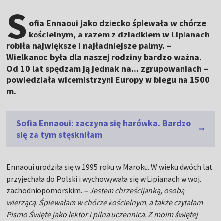
S
ofia Ennaoui jako dziecko śpiewała w chórze
kościelnym, a razem z dziadkiem w Lipianach
robiła największe i najładniejsze palmy. –
Wielkanoc była dla naszej rodziny bardzo ważna.
Od 10 lat spędzam ją jednak na... zgrupowaniach –
powiedziała wicemistrzyni Europy w biegu na 1500
m.
Sofia Ennaoui: zaczyna się harówka. Bardzo
się za tym stęskniłam
Ennaoui urodziła się w 1995 roku w Maroku. W wieku dwóch lat
przyjechała do Polski i wychowywała się w Lipianach w woj.
zachodniopomorskim.
– Jestem chrześcijanką, osobą
wierzącą. Śpiewałam w chórze kościelnym, a także czytałam
Pismo Święte jako lektor i pilna uczennica. Z moim świętej