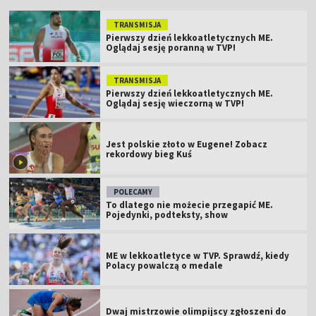
TRANSMISJA
Pierwszy dzień lekkoatletycznych ME.
Oglądaj sesję poranną w TVP!
TRANSMISJA
Pierwszy dzień lekkoatletycznych ME.
Oglądaj sesję wieczorną w TVP!
Jest polskie złoto w Eugene! Zobacz
rekordowy bieg Kuś
POLECAMY
To dlatego nie możecie przegapić ME.
Pojedynki, podteksty, show
ME w lekkoatletyce w TVP. Sprawdź, kiedy
Polacy powalczą o medale
Dwaj mistrzowie olimpijscy zgłoszeni do