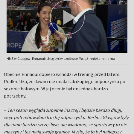
HME w Glasgow, Ennaoui: chcę być w czołówce. Wciąż mnie tam nie ma
Obecnie Ennaoui dopiero wchodzi w trening przed latem.
Podkreśliła, że dawno nie miała tak długiego odpoczynku po
sezonie halowym. W jej ocenie był on jednak bardzo
potrzebny.
– Ten sezon wygląda zupełnie inaczej i będzie bardzo długi,
więc potrzebowałam trochę odpoczynku. Berlin i Glasgow były
dla mnie bardzo szczęśliwe, ale wiadomo, że sportowcy to nie
maszyny i też mają swoje granice. Myślę, że to był najlepszy