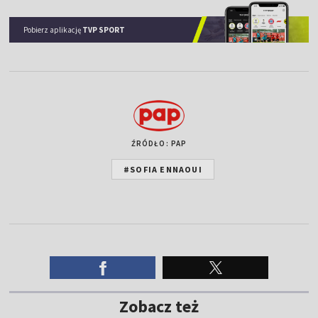
Pobierz aplikację
TVP SPORT
ŹRÓDŁO: PAP
#SOFIA ENNAOUI
Zobacz też