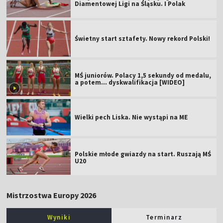
Diamentowej Ligi na Śląsku. I Polak
Świetny start sztafety. Nowy rekord Polski!
MŚ juniorów. Polacy 1,5 sekundy od medalu,
a potem... dyskwalifikacja [WIDEO]
Wielki pech Liska. Nie wystąpi na ME
Polskie młode gwiazdy na start. Ruszają MŚ
U20
Mistrzostwa Europy 2026
Wyniki
Terminarz