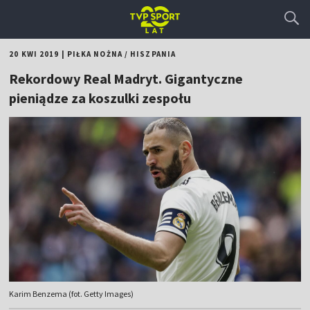
20 KWI 2019
|
PIŁKA NOŻNA
/
HISZPANIA
Rekordowy Real Madryt. Gigantyczne
pieniądze za koszulki zespołu
Karim Benzema (fot. Getty Images)