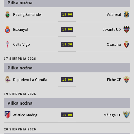
Piłka nożna
Racing Santander
Villarreal
15:00
Espanyol
Levante UD
17:00
Celta Vigo
Osasuna
19:30
17 SIERPNIA 2026
Piłka nożna
Deportivo La Coruña
Elche CF
19:00
19 SIERPNIA 2026
Piłka nożna
Atletico Madryt
Málaga CF
19:00
20 SIERPNIA 2026