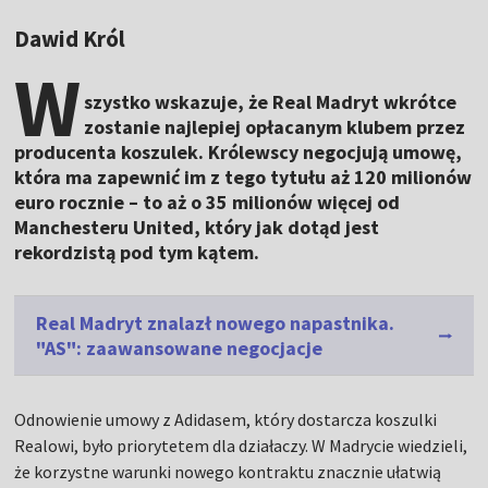
Dawid Król
W
szystko wskazuje, że Real Madryt wkrótce
zostanie najlepiej opłacanym klubem przez
producenta koszulek. Królewscy negocjują umowę,
która ma zapewnić im z tego tytułu aż 120 milionów
euro rocznie – to aż o 35 milionów więcej od
Manchesteru United, który jak dotąd jest
rekordzistą pod tym kątem.
Real Madryt znalazł nowego napastnika.
"AS": zaawansowane negocjacje
Odnowienie umowy z Adidasem, który dostarcza koszulki
Realowi, było priorytetem dla działaczy. W Madrycie wiedzieli,
że korzystne warunki nowego kontraktu znacznie ułatwią