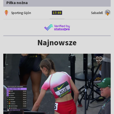
Piłka nożna
Sporting Gijón
Sabadell
17:00
Najnowsze