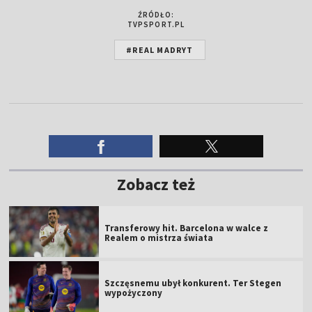
ŹRÓDŁO:
TVPSPORT.PL
#REAL MADRYT
Zobacz też
Transferowy hit. Barcelona w walce z
Realem o mistrza świata
Szczęsnemu ubył konkurent. Ter Stegen
wypożyczony