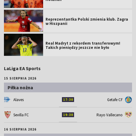
Reprezentantka Polski zmienia klub. Zagra
w Hiszpanii
Real Madryt z rekordem transferowym!
Takich pieniędzy jeszcze nie było
LaLiga EA Sports
15 SIERPNIA 2026
Piłka nożna
Alaves
Getafe CF
17:30
Sevilla FC
Rayo Vallecano
19:30
16 SIERPNIA 2026