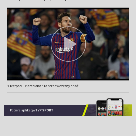
"Liverpool – Barcelona? To przedwczesny finał"
Pobierz aplikację
TVP SPORT