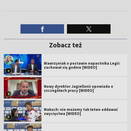
Zobacz też
Wawrzyniak o postawie napastnika Legii:
zachował się godnie [WIDEO]
Nowy dyrektor Jagiellonii opowiada o
szczegółach pracy [WIDEO]
Makuch: nie możemy tak łatwo oddawać
zwycięstwa [WIDEO]