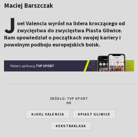
Maciej Barszczak
J
oel Valencia wyrósł na lidera kroczącego od
zwycięstwa do zwycięstwa Piasta Gliwice.
Nam opowiedział o początkach swojej kariery i
powolnym podboju europejskich boisk.
Pobierz aplikację
TVP SPORT
ŹRÓDŁO: TVP SPORT
HD
#JOEL VALENCIA
#PIAST GLIWICE
#EKSTRAKLASA