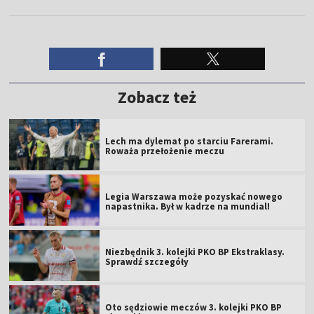
Zobacz też
Lech ma dylemat po starciu Farerami.
Roważa przełożenie meczu
Legia Warszawa może pozyskać nowego
napastnika. Był w kadrze na mundial!
Niezbędnik 3. kolejki PKO BP Ekstraklasy.
Sprawdź szczegóły
Oto sędziowie meczów 3. kolejki PKO BP