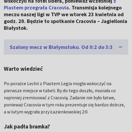
wskoczyli na fotel lidera, ponieważ wcześniej
z
Piastem przegrała Cracovia
. Transmisja kolejnego
meczu naszej ligi w TVP we wtorek 23 kwietnia od
godz. 20. Będzie to spotkanie Cracovia – Jagiellonia
Białystok.
Szalony mecz w Białymstoku. Od 0:2 do 3:3
Warto wiedzieć
Po porażce Lechii z Piastem Legia mogła wskoczyć na
pierwsze miejsce w tabeli. By do tego doszło, musiała co
najmniej zremisować z Cracovią. Zadanie nie było łatwe,
ponieważ Cracovia w tym roku prezentuje się bardzo dobrze,
a w lutym wygrała przy Łazienkowskiej 2:0.
Jak padła bramka?