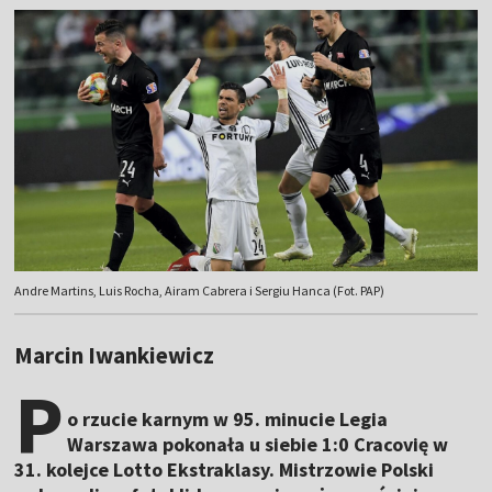
Andre Martins, Luis Rocha, Airam Cabrera i Sergiu Hanca (Fot. PAP)
Marcin Iwankiewicz
P
o rzucie karnym w 95. minucie Legia
Warszawa pokonała u siebie 1:0 Cracovię w
31. kolejce Lotto Ekstraklasy. Mistrzowie Polski