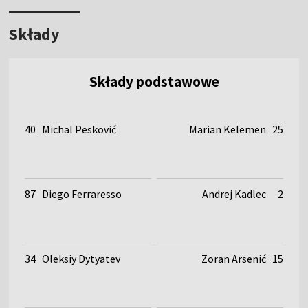
Składy
Składy podstawowe
40
Michal Pesković
Marian Kelemen
25
87
Diego Ferraresso
Andrej Kadlec
2
34
Oleksiy Dytyatev
Zoran Arsenić
15