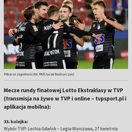
Piłkarze Jagiellonii (fot. PAP/Jacek Bednarczyk)
Mecze rundy finałowej Lotto Ekstraklasy w TVP
(transmisja na żywo w TVP i online – tvpsport.pl i
aplikacja mobilna):
33. kolejka:
Wybór TVP: Lechia Gdańsk – Legia Warszawa, 27 kwietnia