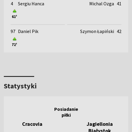
4
Sergiu Hanca
Michal Ozga
41
61'
97
Daniel Pik
Szymon Łapiński
42
72'
Statystyki
Cracovia
Jagiellonia
Białystok