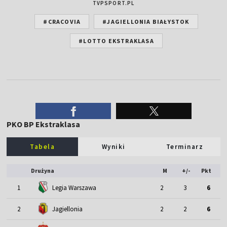
TVPSPORT.PL
#CRACOVIA
#JAGIELLONIA BIAŁYSTOK
#LOTTO EKSTRAKLASA
PKO BP Ekstraklasa
Tabela
Wyniki
Terminarz
Drużyna
M
+/-
Pkt
1
Legia Warszawa
2
3
6
2
Jagiellonia
2
2
6