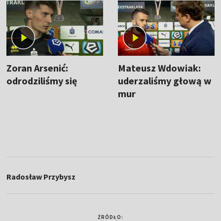
Zoran Arsenić:
Mateusz Wdowiak:
odrodziliśmy się
uderzaliśmy głową w
mur
Radosław Przybysz
ŹRÓDŁO: