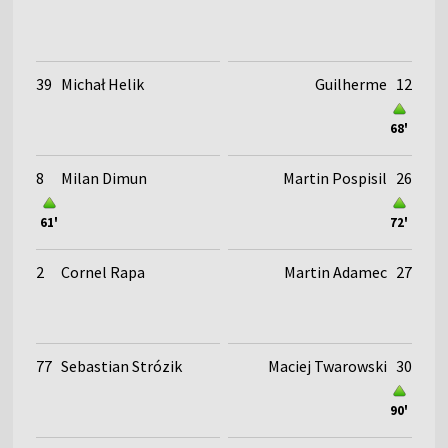
39
Michał Helik
Guilherme
12
68'
8
Milan Dimun
Martin Pospisil
26
61'
72'
2
Cornel Rapa
Martin Adamec
27
77
Sebastian Strózik
Maciej Twarowski
30
90'