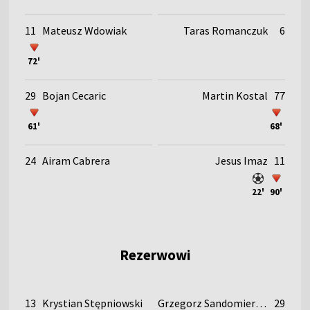
11
Mateusz Wdowiak
Taras Romanczuk
6
72'
29
Bojan Cecaric
Martin Kostal
77
61'
68'
24
Airam Cabrera
Jesus Imaz
11
22'
90'
Rezerwowi
13
Krystian Stępniowski
Grzegorz Sandomierski
29