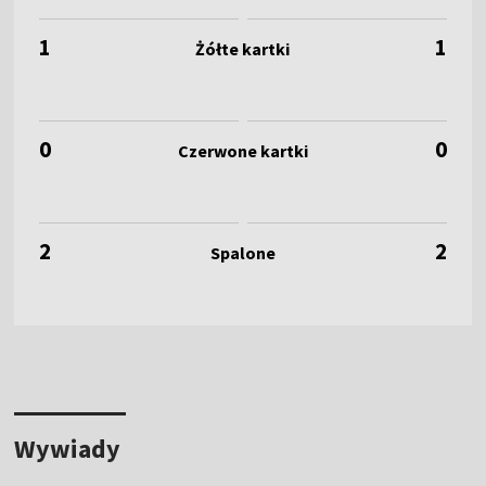
1
1
0
0
2
2
Wywiady