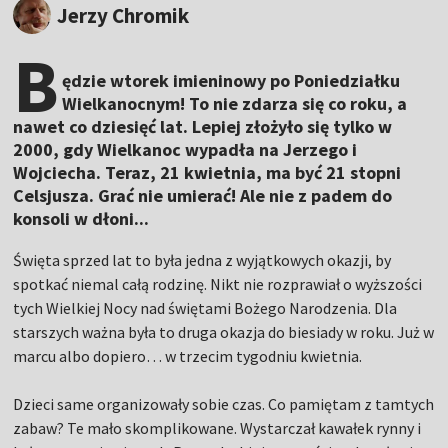
Jerzy Chromik
B
ędzie wtorek imieninowy po Poniedziałku
Wielkanocnym! To nie zdarza się co roku, a
nawet co dziesięć lat. Lepiej złożyło się tylko w
2000, gdy Wielkanoc wypadła na Jerzego i
Wojciecha. Teraz, 21 kwietnia, ma być 21 stopni
Celsjusza. Grać nie umierać! Ale nie z padem do
konsoli w dłoni...
Święta sprzed lat to była jedna z wyjątkowych okazji, by
spotkać niemal całą rodzinę. Nikt nie rozprawiał o wyższości
tych Wielkiej Nocy nad świętami Bożego Narodzenia. Dla
starszych ważna była to druga okazja do biesiady w roku. Już w
marcu albo dopiero… w trzecim tygodniu kwietnia.
Dzieci same organizowały sobie czas. Co pamiętam z tamtych
zabaw? Te mało skomplikowane. Wystarczał kawałek rynny i