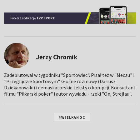
Pobierz aplikację
TVP SPORT
Jerzy Chromik
Zadebiutował w tygodniku "Sportowiec". Pisał też w "Meczu" i
"Przeglądzie Sportowym". Głośne rozmowy (Dariusz
Dziekanowski) i demaskatorskie teksty o korupcji. Konsultant
filmu "Piłkarski poker" i autor wywiadu - rzeki "On, Strejlau".
#WIELKANOC