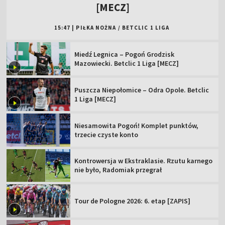
[MECZ]
15:47
|
PIŁKA NOŻNA
/
BETCLIC 1 LIGA
Miedź Legnica – Pogoń Grodzisk
Mazowiecki. Betclic 1 Liga [MECZ]
Puszcza Niepołomice – Odra Opole. Betclic
1 Liga [MECZ]
Niesamowita Pogoń! Komplet punktów,
trzecie czyste konto
Kontrowersja w Ekstraklasie. Rzutu karnego
nie było, Radomiak przegrał
Tour de Pologne 2026: 6. etap [ZAPIS]