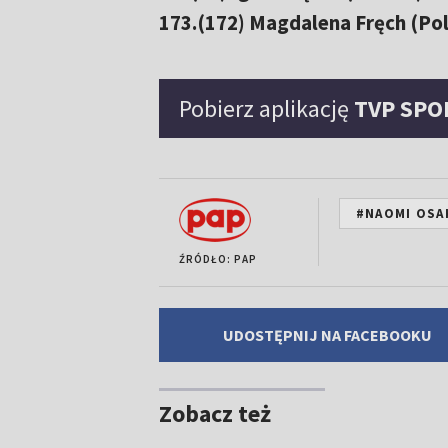
173.(172) Magdalena Fręch (Pol
Pobierz aplikację
TVP SPO
#NAOMI OSA
ŹRÓDŁO: PAP
UDOSTĘPNIJ NA FACEBOOKU
Zobacz też