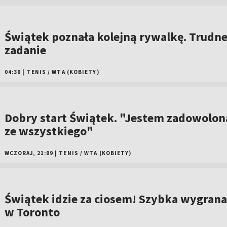
Świątek poznała kolejną rywalkę. Trudn
zadanie
04:30
|
TENIS
/
WTA (KOBIETY)
Dobry start Świątek. "Jestem zadowolon
ze wszystkiego"
WCZORAJ, 21:09
|
TENIS
/
WTA (KOBIETY)
Świątek idzie za ciosem! Szybka wygrana
w Toronto