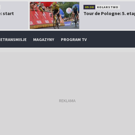
09:30
KOLARSTWO
: start
Tour de Pologne: 5. eta
ETRANSMISJE
MAGAZYNY
PROGRAM TV