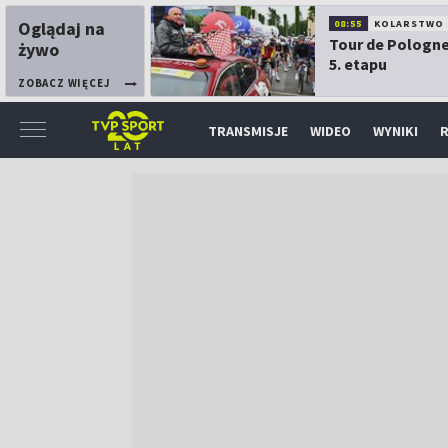
Oglądaj na
08:55
KOLARSTWO
Tour de Pologne
żywo
5. etapu
ZOBACZ WIĘCEJ
TRANSMISJE
WIDEO
WYNIKI
R