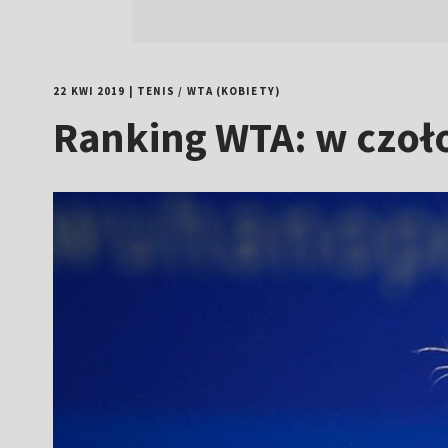
22 KWI 2019
|
TENIS
/
WTA (KOBIETY)
Ranking WTA: w czoło