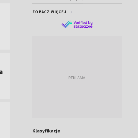
ZOBACZ WIĘCEJ
e
a
Klasyfikacje