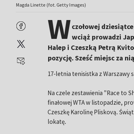
Magda Linette (fot. Getty Images)
W
czołowej dziesiątc
wciąż prowadzi Ja
Halep i Czeszką Petrą Kvit
pozycję. Sześć miejsc za nią
17-letnia tenisistka z Warszawy sp
Na czele zestawienia "Race to S
finałowej WTA w listopadzie, pr
Czeszkę Karolinę Pliskovą. Świąt
lokatę.