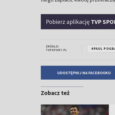
Pobierz aplikację
TVP SPO
ŹRÓDŁO:
#PAUL POGB
TVPSPORT.PL
UDOSTĘPNIJ NA FACEBOOKU
Zobacz też