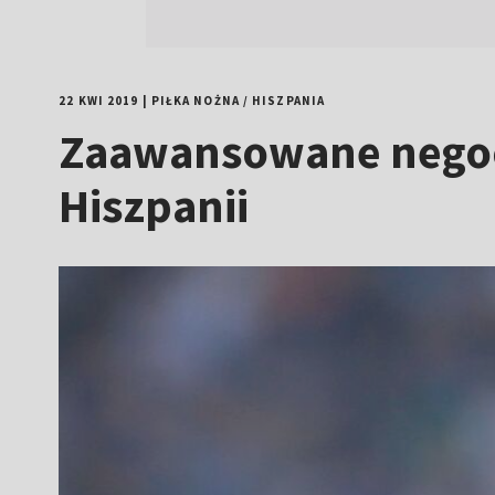
22 KWI 2019
|
PIŁKA NOŻNA
/
HISZPANIA
Zaawansowane negocja
Hiszpanii