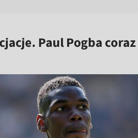
cje. Paul Pogba coraz b