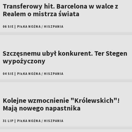
Transferowy hit. Barcelona w walce z
Realem o mistrza świata
06 SIE
|
PIŁKA NOŻNA
/
HISZPANIA
Szczęsnemu ubył konkurent. Ter Stegen
wypożyczony
04 SIE
|
PIŁKA NOŻNA
/
HISZPANIA
Kolejne wzmocnienie "Królewskich"!
Mają nowego napastnika
31 LIP
|
PIŁKA NOŻNA
/
HISZPANIA