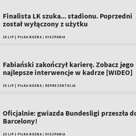
Finalista LK szuka... stadionu. Poprzedni
został wyłączony z użytku
28 LIP
|
PIŁKA NOŻNA
/
HISZPANIA
Fabiański zakończył karierę. Zobacz jego
najlepsze interwencje w kadrze [WIDEO]
25 LIP
|
PIŁKA NOŻNA
/
REPREZENTACJA
Oficjalnie: gwiazda Bundesligi przeszła d
Barcelony!
23 LIP
|
PIŁKA NOŻNA
/
HISZPANIA