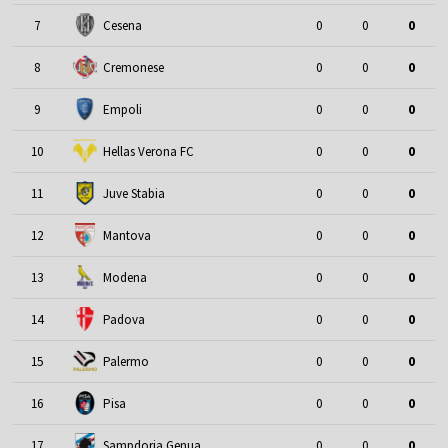
7
Cesena
0
0
0
8
Cremonese
0
0
0
9
Empoli
0
0
0
10
Hellas Verona FC
0
0
0
11
Juve Stabia
0
0
0
12
Mantova
0
0
0
13
Modena
0
0
0
14
Padova
0
0
0
15
Palermo
0
0
0
16
Pisa
0
0
0
17
Sampdoria Genua
0
0
0