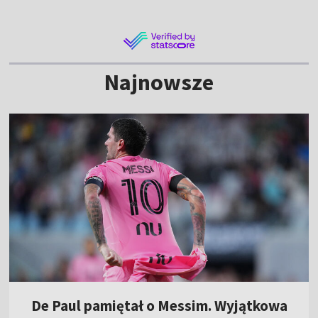
Najnowsze
De Paul pamiętał o Messim. Wyjątkowa