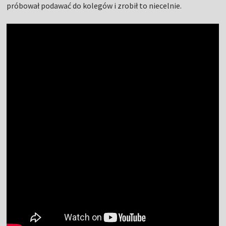
próbował podawać do kolegów i zrobił to niecelnie.