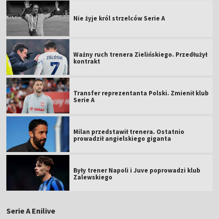
Nie żyje król strzelców Serie A
Ważny ruch trenera Zielińskiego. Przedłużył
kontrakt
Transfer reprezentanta Polski. Zmienił klub
Serie A
Milan przedstawił trenera. Ostatnio
prowadził angielskiego giganta
Były trener Napoli i Juve poprowadzi klub
Zalewskiego
Serie A Enilive