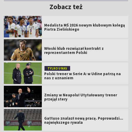
Zobacz też
Medalista MŚ 2026 nowym klubowym kolegą
Piotra Zielińskiego
Włoski klub rozwiązał kontrakt z
reprezentantem Polski
TYLKO U NAS
Polski trener w Serie A: w Udine patrzą na
nas z uznaniem
Zmiany w Neapolu! Utytułowany trener
przejął stery
Gattuso znalazł nową pracę. Poprowadzi...
największego rywala