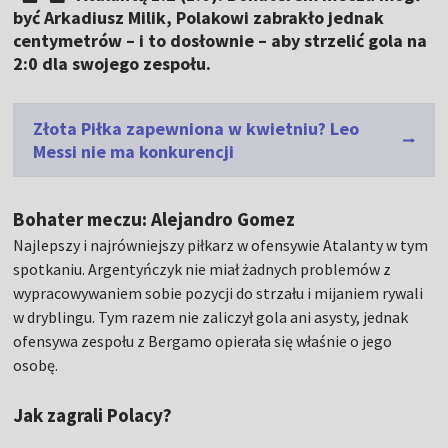
być Arkadiusz Milik, Polakowi zabrakło jednak
centymetrów – i to dosłownie – aby strzelić gola na
2:0 dla swojego zespołu.
Złota Piłka zapewniona w kwietniu? Leo
Messi nie ma konkurencji
Bohater meczu: Alejandro Gomez
Najlepszy i najrówniejszy piłkarz w ofensywie Atalanty w tym
spotkaniu. Argentyńczyk nie miał żadnych problemów z
wypracowywaniem sobie pozycji do strzału i mijaniem rywali
w dryblingu. Tym razem nie zaliczył gola ani asysty, jednak
ofensywa zespołu z Bergamo opierała się właśnie o jego
osobę.
Jak zagrali Polacy?