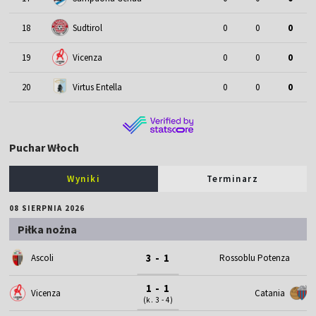
18
Sudtirol
0
0
0
19
Vicenza
0
0
0
20
Virtus Entella
0
0
0
Puchar Włoch
Wyniki
Terminarz
08 SIERPNIA 2026
Piłka nożna
3 - 1
Ascoli
Rossoblu Potenza
1 - 1
Vicenza
Catania
(k. 3 - 4)