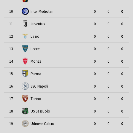
10
Inter Mediolan
0
0
0
11
Juventus
0
0
0
12
Lazio
0
0
0
13
Lecce
0
0
0
14
Monza
0
0
0
15
Parma
0
0
0
16
SSC Napoli
0
0
0
17
Torino
0
0
0
18
US Sassuolo
0
0
0
19
Udinese Calcio
0
0
0