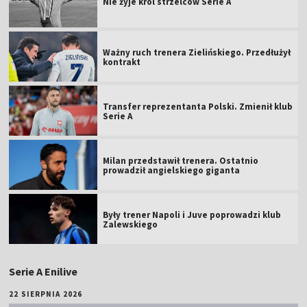
Nie żyje król strzelców Serie A
Ważny ruch trenera Zielińskiego. Przedłużył
kontrakt
Transfer reprezentanta Polski. Zmienił klub
Serie A
Milan przedstawił trenera. Ostatnio
prowadził angielskiego giganta
Były trener Napoli i Juve poprowadzi klub
Zalewskiego
Serie A Enilive
22 SIERPNIA 2026