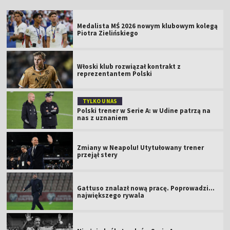
Medalista MŚ 2026 nowym klubowym kolegą
Piotra Zielińskiego
Włoski klub rozwiązał kontrakt z
reprezentantem Polski
TYLKO U NAS
Polski trener w Serie A: w Udine patrzą na
nas z uznaniem
Zmiany w Neapolu! Utytułowany trener
przejął stery
Gattuso znalazł nową pracę. Poprowadzi...
największego rywala