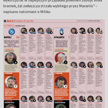
wykorzystał. W najlepszym przypadku powinien zdobyć kilka
bramek, żal zwłaszcza strzału wybitego przez Masiello" –
napisano natomiast o Miliku.