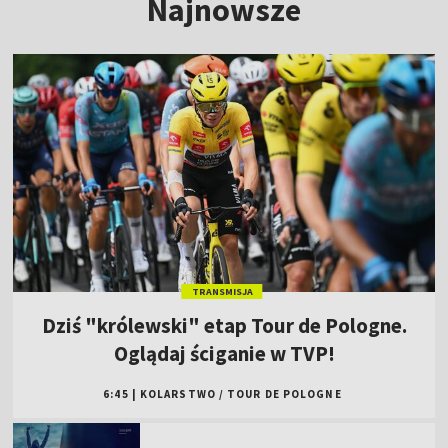
Najnowsze
TRANSMISJA
Dziś "królewski" etap Tour de Pologne.
Oglądaj ściganie w TVP!
6:45
|
KOLARSTWO
/
TOUR DE POLOGNE