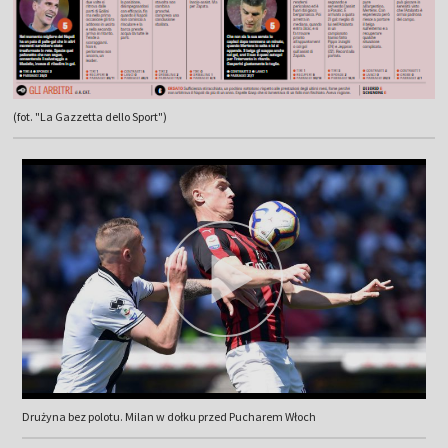
(fot. "La Gazzetta dello Sport")
Drużyna bez polotu. Milan w dołku przed Pucharem Włoch