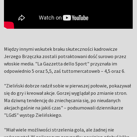
Między innymi wskutek braku skuteczności kadrowicze
Jerzego Brzęczka zostali potraktowani dość surowo przez
włoskie media. "La Gazzetta dello Sport" przyznała im
odpowiednio 5 oraz 5,5, zaś tuttomercatoweb – 4,5 oraz 6.
"Zieliński dobrze radził sobie w pierwszej połowie, pokazywał
się do gry i kreował akcje. Gorzej wyglądał po zmianie stron.
Ma dziwną tendencję do zniechęcania się, po nieudanych
akcjach gaśnie na jakiś czas" – podsumowali dziennikarze
"LGdS" występ Zielińskiego.
"Miał wiele możliwości strzelenia gola, ale żadnej nie