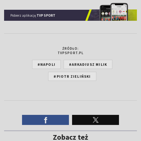
Pobierz aplikację
TVP SPORT
ŹRÓDŁO:
TVPSPORT.PL
#NAPOLI
#ARKADIUSZ MILIK
#PIOTR ZIELIŃSKI
Zobacz też