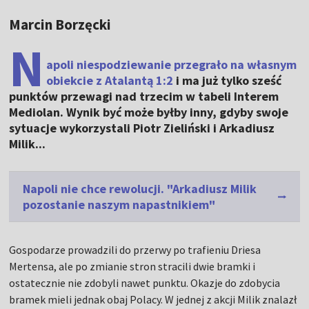
Marcin Borzęcki
N
apoli niespodziewanie przegrało na własnym
obiekcie z Atalantą 1:2
i ma już tylko sześć
punktów przewagi nad trzecim w tabeli Interem
Mediolan. Wynik być może byłby inny, gdyby swoje
sytuacje wykorzystali Piotr Zieliński i Arkadiusz
Milik...
Napoli nie chce rewolucji. "Arkadiusz Milik
pozostanie naszym napastnikiem"
Gospodarze prowadzili do przerwy po trafieniu Driesa
Mertensa, ale po zmianie stron stracili dwie bramki i
ostatecznie nie zdobyli nawet punktu. Okazje do zdobycia
bramek mieli jednak obaj Polacy. W jednej z akcji Milik znalazł