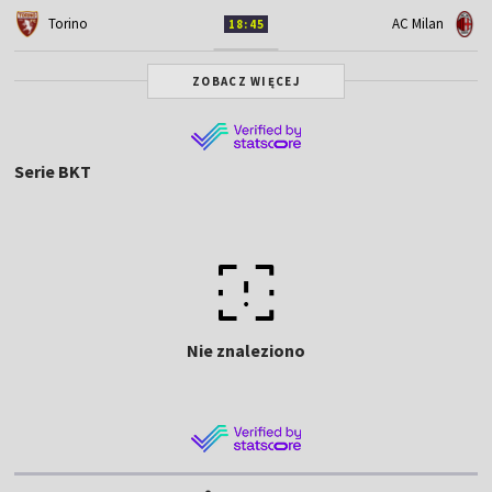
Torino
AC Milan
18:45
ZOBACZ WIĘCEJ
Serie BKT
Nie znaleziono