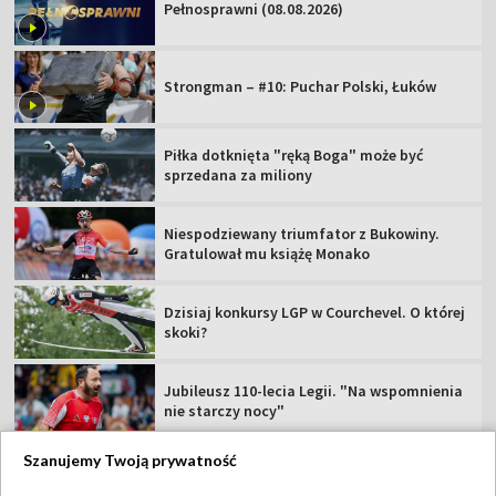
Pełnosprawni (08.08.2026)
Strongman – #10: Puchar Polski, Łuków
Piłka dotknięta "ręką Boga" może być
sprzedana za miliony
Niespodziewany triumfator z Bukowiny.
Gratulował mu książę Monako
Dzisiaj konkursy LGP w Courchevel. O której
skoki?
Jubileusz 110-lecia Legii. "Na wspomnienia
nie starczy nocy"
Szanujemy Twoją prywatność