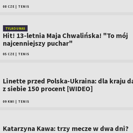
08 CZE
|
TENIS
TYLKO U NAS
Hit! 13-letnia Maja Chwalińska! "To mój
najcenniejszy puchar"
05 CZE
|
TENIS
Linette przed Polska-Ukraina: dla kraju d
z siebie 150 procent [WIDEO]
09 KWI
|
TENIS
Katarzyna Kawa: trzy mecze w dwa dni?