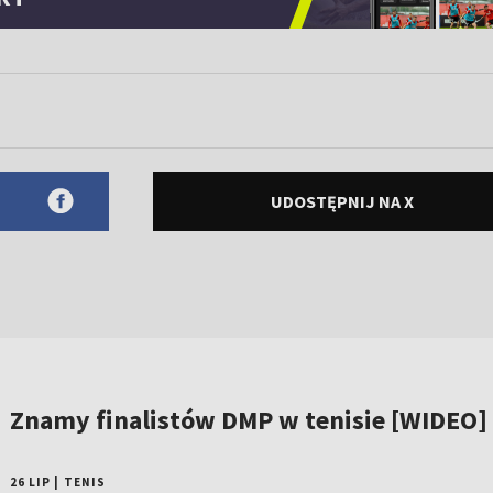
UDOSTĘPNIJ NA X
Znamy finalistów DMP w tenisie [WIDEO]
26 LIP
|
TENIS