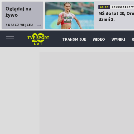
Oglądaj na
00:00
LEKKOATLET
MŚ do lat 20, Or
żywo
dzień 3.
ZOBACZ WIĘCEJ
TRANSMISJE
WIDEO
WYNIKI
R