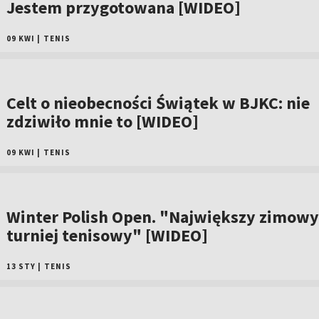
Jestem przygotowana [WIDEO]
09 KWI
|
TENIS
Celt o nieobecności Świątek w BJKC: nie
zdziwiło mnie to [WIDEO]
09 KWI
|
TENIS
Winter Polish Open. "Największy zimowy
turniej tenisowy" [WIDEO]
13 STY
|
TENIS