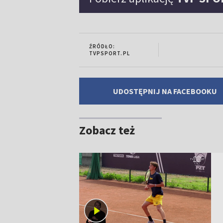
ŹRÓDŁO:
TVPSPORT.PL
UDOSTĘPNIJ NA FACEBOOKU
Zobacz też