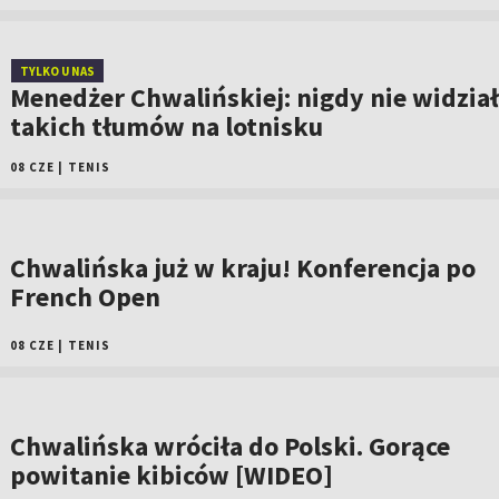
TYLKO U NAS
Menedżer Chwalińskiej: nigdy nie widzia
takich tłumów na lotnisku
08 CZE
|
TENIS
Chwalińska już w kraju! Konferencja po
French Open
08 CZE
|
TENIS
Chwalińska wróciła do Polski. Gorące
powitanie kibiców [WIDEO]