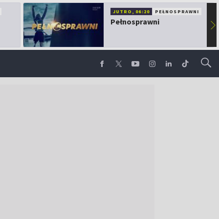
JUTRO, 06:20
PEŁNOSPRAWNI
Pełnosprawni
▶