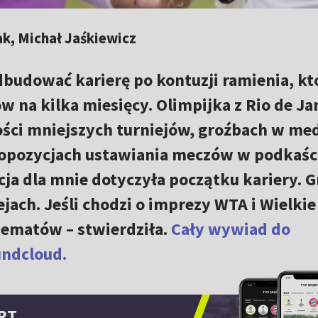
k, Michał Jaśkiewicz
odbudować karierę po kontuzji ramienia, kt
ów na kilka miesięcy. Olimpijka z Rio de Ja
ości mniejszych turniejów, groźbach w me
ropozycjach ustawiania meczów w podkaśc
ja dla mnie dotyczyła początku kariery. 
jach. Jeśli chodzi o imprezy WTA i Wielkie
 tematów – stwierdziła.
Cały wywiad do
undcloud.
RT