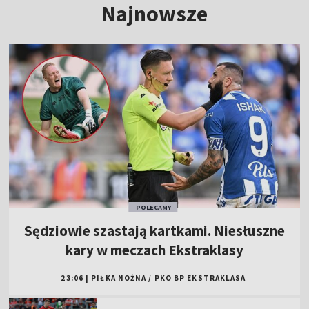
Najnowsze
POLECAMY
Sędziowie szastają kartkami. Niesłuszne
kary w meczach Ekstraklasy
23:06
|
PIŁKA NOŻNA
/
PKO BP EKSTRAKLASA