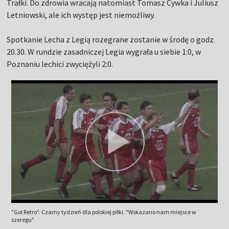
Trałki. Do zdrowia wracają natomiast Tomasz Cywka i Juliusz
Letniowski, ale ich występ jest niemożliwy.
Spotkanie Lecha z Legią rozegrane zostanie w środę o godz.
20.30. W rundzie zasadniczej Legia wygrała u siebie 1:0, w
Poznaniu lechici zwyciężyli 2:0.
"Gol Retro". Czarny tydzień dla polskiej piłki. "Wskazano nam miejsce w
szeregu"