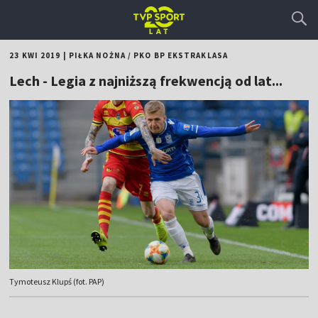
23 KWI 2019
|
PIŁKA NOŻNA
/
PKO BP EKSTRAKLASA
Lech - Legia z najniższą frekwencją od lat...
Tymoteusz Klupś (fot. PAP)