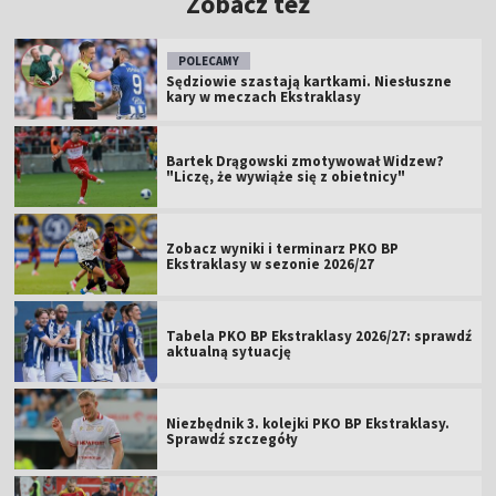
Zobacz też
POLECAMY
Sędziowie szastają kartkami. Niesłuszne
kary w meczach Ekstraklasy
Bartek Drągowski zmotywował Widzew?
"Liczę, że wywiąże się z obietnicy"
Zobacz wyniki i terminarz PKO BP
Ekstraklasy w sezonie 2026/27
Tabela PKO BP Ekstraklasy 2026/27: sprawdź
aktualną sytuację
Niezbędnik 3. kolejki PKO BP Ekstraklasy.
Sprawdź szczegóły