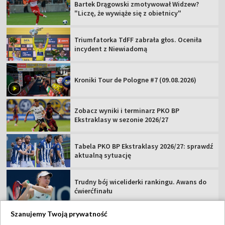
Bartek Drągowski zmotywował Widzew?
"Liczę, że wywiąże się z obietnicy"
Triumfatorka TdFF zabrała głos. Oceniła
incydent z Niewiadomą
Kroniki Tour de Pologne #7 (09.08.2026)
Zobacz wyniki i terminarz PKO BP
Ekstraklasy w sezonie 2026/27
Tabela PKO BP Ekstraklasy 2026/27: sprawdź
aktualną sytuację
Trudny bój wiceliderki rankingu. Awans do
ćwierćfinału
Szanujemy Twoją prywatność