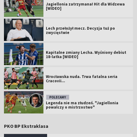
Jagiellonia zatrzymana! Hit dla Widzewa
[WIDEO]
Lech przełożył mecz. Decyzja tuż po
zwycięstwie
Kapitalne zmiany Lecha. Wyśniony debiut
18-latka [WIDEO]
Wrocławska nuda. Trwa fatalna seria
Cracovii...
POLECAMY
Legenda nie ma złudzeń. "Jagiellonia
powalczy o mistrzostwo"
PKO BP Ekstraklasa