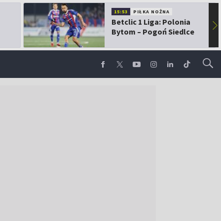
15:53
PIŁKA NOŻNA
Betclic 1 Liga: Polonia
▶
Bytom – Pogoń Siedlce