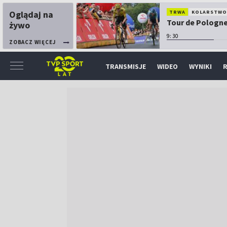
Oglądaj na
TRWA
KOLARSTW
Tour de Pologne:
żywo
9:30
ZOBACZ WIĘCEJ
TRANSMISJE
WIDEO
WYNIKI
R