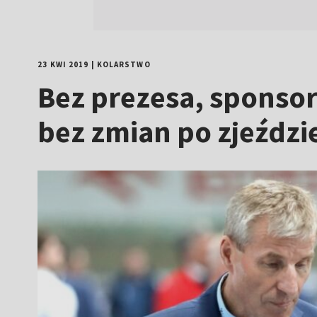
23 KWI 2019
|
KOLARSTWO
Bez prezesa, sponsor
bez zmian po zjeździ