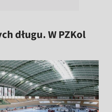
ych długu. W PZKol