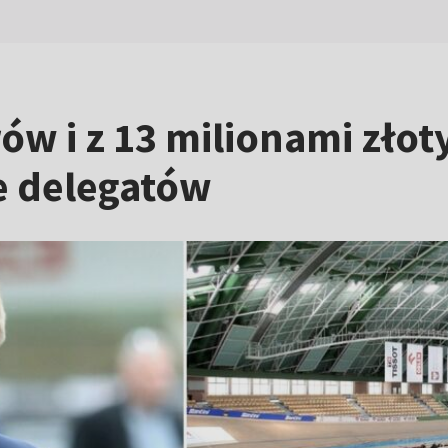
ów i z 13 milionami złot
e delegatów