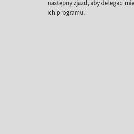
następny zjazd, aby delegaci mi
ich programu.