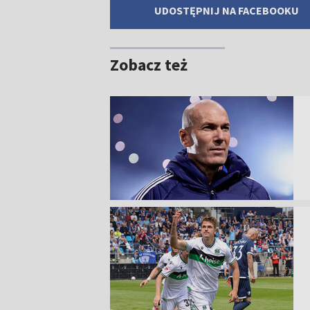
UDOSTĘPNIJ NA FACEBOOKU
Zobacz też