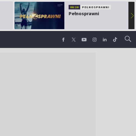
06:20
PEŁNOSPRAWNI
Pełnosprawni
▶