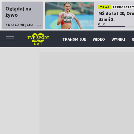
Oglądaj na
TRWA
LEKKOATLE
MŚ do lat 20, Or
żywo
dzień 3.
0:00
ZOBACZ WIĘCEJ
TRANSMISJE
WIDEO
WYNIKI
R