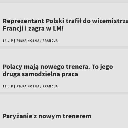
Reprezentant Polski trafił do wicemistrz
Francji i zagra w LM!
14 LIP
|
PIŁKA NOŻNA
/
FRANCJA
Polacy mają nowego trenera. To jego
druga samodzielna praca
12 LIP
|
PIŁKA NOŻNA
/
FRANCJA
Paryżanie z nowym trenerem