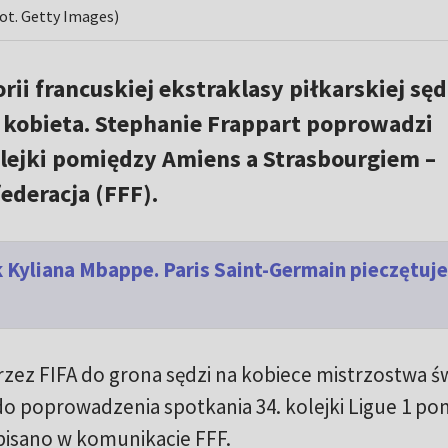
fot. Getty Images)
rii francuskiej ekstraklasy piłkarskiej sęd
kobieta. Stephanie Frappart poprowadzi
olejki pomiędzy Amiens a Strasbourgiem –
ederacja (FFF).
 Kyliana Mbappe. Paris Saint-Germain pieczętuje
zez FIFA do grona sędzi na kobiece mistrzostwa ś
do poprowadzenia spotkania 34. kolejki Ligue 1 po
pisano w komunikacie FFF.