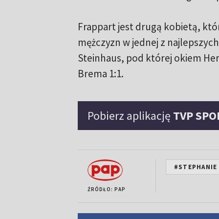
Frappart jest drugą kobietą, kt
mężczyzn w jednej z najlepszych
Steinhaus, pod której okiem He
Brema 1:1.
Pobierz aplikację
TVP SPO
#STEPHANIE
ŹRÓDŁO: PAP