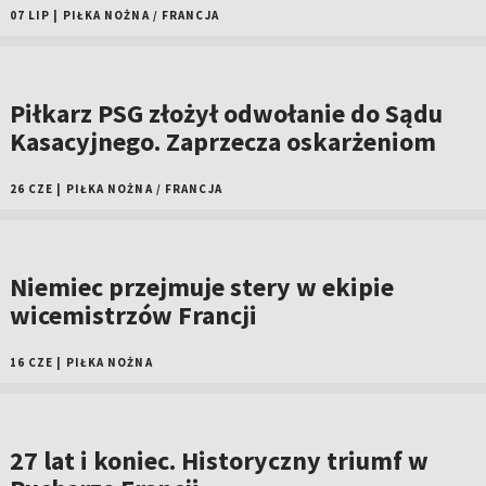
07 LIP
|
PIŁKA NOŻNA
/
FRANCJA
Piłkarz PSG złożył odwołanie do Sądu
Kasacyjnego. Zaprzecza oskarżeniom
26 CZE
|
PIŁKA NOŻNA
/
FRANCJA
Niemiec przejmuje stery w ekipie
wicemistrzów Francji
16 CZE
|
PIŁKA NOŻNA
27 lat i koniec. Historyczny triumf w