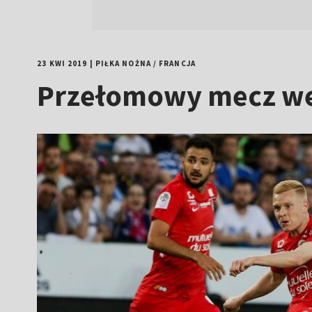
23 KWI 2019
|
PIŁKA NOŻNA
/
FRANCJA
Przełomowy mecz we F