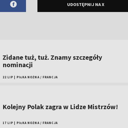
UDOSTĘPNIJ NA X
Zidane tuż, tuż. Znamy szczegóły
nominacji
22 LIP
|
PIŁKA NOŻNA
/
FRANCJA
Kolejny Polak zagra w Lidze Mistrzów!
17 LIP
|
PIŁKA NOŻNA
/
FRANCJA