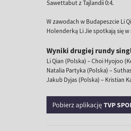
Sawettabut z Tajlandii 0:4.
W zawodach w Budapeszcie Li Qia
Holenderką Li Jie spotkają się w
Wyniki drugiej rundy singl
Li Qian (Polska) – Choi Hyojoo (Kor
Natalia Partyka (Polska) – Suthasi
Jakub Dyjas (Polska) – Kristian Kar
Pobierz aplikację
TVP SPO