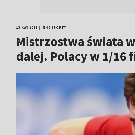
23 KWI 2019
|
INNE SPORTY
Mistrzostwa świata w 
dalej. Polacy w 1/16 f