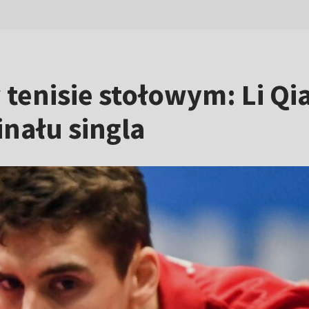
tenisie stołowym: Li Qia
inału singla