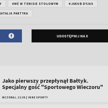
Y
#MŚ W TENISIE STOŁOWYM
#JAKUB DYJAS
NATALIA PARTYKA
UDOSTĘPNIJ NA X
Jako pierwszy przepłynął Bałtyk.
Specjalny gość "Sportowego Wieczoru"
WCZORAJ, 12:30
|
INNE SPORTY