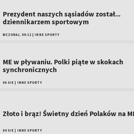
Prezydent naszych sąsiadów został...
dziennikarzem sportowym
WCZORAJ, 09:12
|
INNE SPORTY
ME w pływaniu. Polki piąte w skokach
synchronicznych
06 SIE
|
INNE SPORTY
Złoto i brąz! Świetny dzień Polaków na M
04 SIE
|
INNE SPORTY