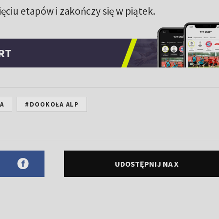
ięciu etapów i zakończy się w piątek.
RT
A
#DOOKOŁA ALP
UDOSTĘPNIJ NA X