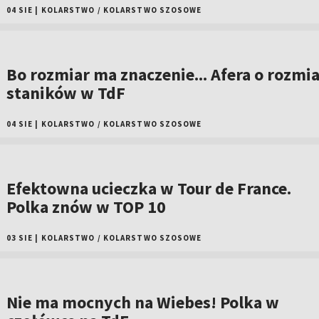
04 SIE
|
KOLARSTWO
/
KOLARSTWO SZOSOWE
Bo rozmiar ma znaczenie... Afera o rozmia
staników w TdF
04 SIE
|
KOLARSTWO
/
KOLARSTWO SZOSOWE
Efektowna ucieczka w Tour de France.
Polka znów w TOP 10
03 SIE
|
KOLARSTWO
/
KOLARSTWO SZOSOWE
Nie ma mocnych na Wiebes! Polka w