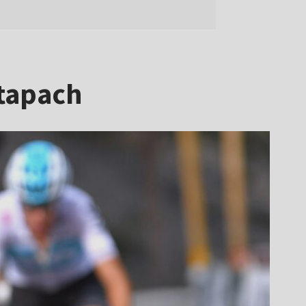
etapach