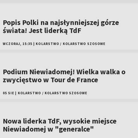
Popis Polki na najsłynniejszej górze
świata! Jest liderką TdF
WCZORAJ, 15:35
|
KOLARSTWO
/
KOLARSTWO SZOSOWE
Podium Niewiadomej! Wielka walka o
zwycięstwo w Tour de France
05 SIE
|
KOLARSTWO
/
KOLARSTWO SZOSOWE
Nowa liderka TdF, wysokie miejsce
Niewiadomej w "generalce"