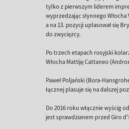
tylko z pierwszym liderem impr
wyprzedzając słynnego Włocha V
a na 13. pozycji uplasował się B
do zwycięzcy.
Po trzech etapach rosyjski kola
Włocha Mattiję Cattaneo (Androni
Paweł Poljański (Bora-Hansgrohe) 
łącznej plasuje się na dalszej pozy
Do 2016 roku włącznie wyścig od
jest sprawdzianem przed Giro d'I