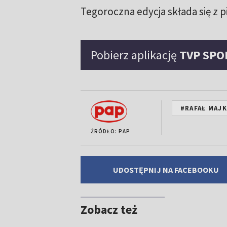
Tegoroczna edycja składa się z p
Pobierz aplikację
TVP SPO
#RAFAŁ MAJK
ŹRÓDŁO: PAP
UDOSTĘPNIJ NA FACEBOOKU
Zobacz też