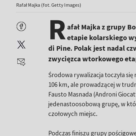
Rafał Majka (fot. Getty Images)
R
afał Majka z grupy Bo
etapie kolarskiego w
di Pine. Polak jest nadal c
zwycięzca wtorkowego eta
Środowa rywalizacja toczyła się 
106 km, ale prowadzącej w trud
Fausto Masnada (Androni Giocat
jedenastoosobową grupę, w które
czołowych miejsc.
Podczas finiszu grupy pościgowe