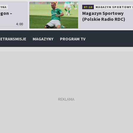
TYKA
07:10
MAGAZYN SPORTOWY 
egon –
Magazyn Sportowy
(Polskie Radio RDC)
4:00
ETRANSMISJE
MAGAZYNY
PROGRAM TV