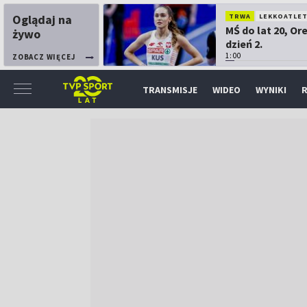
Oglądaj na
TRWA
LEKKOATLE
MŚ do lat 20, Or
żywo
dzień 2.
1:00
ZOBACZ WIĘCEJ
TRANSMISJE
WIDEO
WYNIKI
R