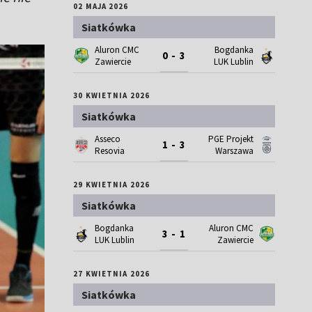
02 MAJA 2026
Siatkówka
Aluron CMC
Bogdanka
0 - 3
Zawiercie
LUK Lublin
30 KWIETNIA 2026
Siatkówka
Asseco
PGE Projekt
1 - 3
Resovia
Warszawa
29 KWIETNIA 2026
Siatkówka
Bogdanka
Aluron CMC
3 - 1
LUK Lublin
Zawiercie
27 KWIETNIA 2026
Siatkówka