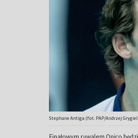
Stephane Antiga (fot. PAP/Andrzej Grygiel
Finałowym rywalem Onico będzie