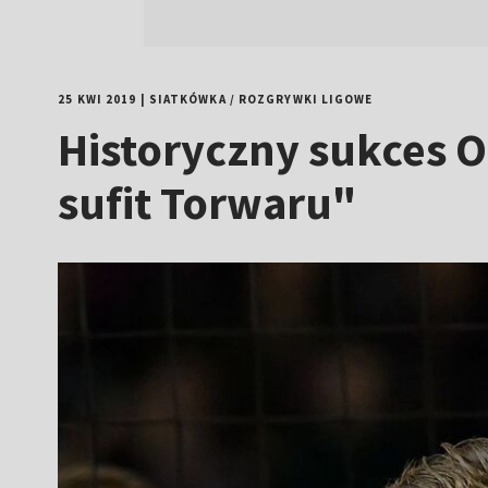
25 KWI 2019
|
SIATKÓWKA
/
ROZGRYWKI LIGOWE
Historyczny sukces O
sufit Torwaru"