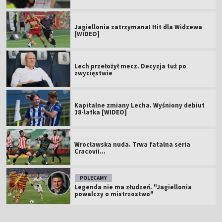
Jagiellonia zatrzymana! Hit dla Widzewa
[WIDEO]
Lech przełożył mecz. Decyzja tuż po
zwycięstwie
Kapitalne zmiany Lecha. Wyśniony debiut
18-latka [WIDEO]
Wrocławska nuda. Trwa fatalna seria
Cracovii...
POLECAMY
Legenda nie ma złudzeń. "Jagiellonia
powalczy o mistrzostwo"