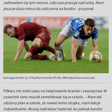
zadowalam się tym mocno, cały czas pracuję nad sobą. Mam
jeszcze dużo minut do zaliczenia na boisku
– przyznał.
Domagoj Antolic (L) i Filip Marchwiński (P) (fot. PAP/Jakub Kaczmarczyk)
Piłkarz nie miał czasu na świętowanie bramki i zwycięstwa. W
czwartek rano musiał zameldować się w szkole. –
Mam tak
ułożony plan w szkole, że nawet mimo strajku, mam lekcje
indywidualne. Muszę nadrabiać materiał, bo jednak bardzo