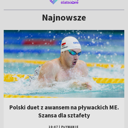
Najnowsze
Polski duet z awansem na pływackich ME.
Szansa dla sztafety
10:47
|
PŁYWANIE