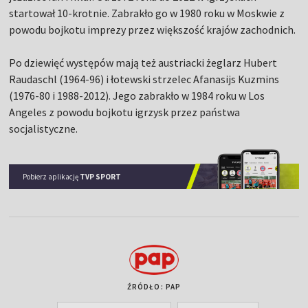
startował 10-krotnie. Zabrakło go w 1980 roku w Moskwie z
powodu bojkotu imprezy przez większość krajów zachodnich.
Po dziewięć występów mają też austriacki żeglarz Hubert
Raudaschl (1964-96) i łotewski strzelec Afanasijs Kuzmins
(1976-80 i 1988-2012). Jego zabrakło w 1984 roku w Los
Angeles z powodu bojkotu igrzysk przez państwa
socjalistyczne.
Pobierz aplikację
TVP SPORT
ŹRÓDŁO: PAP