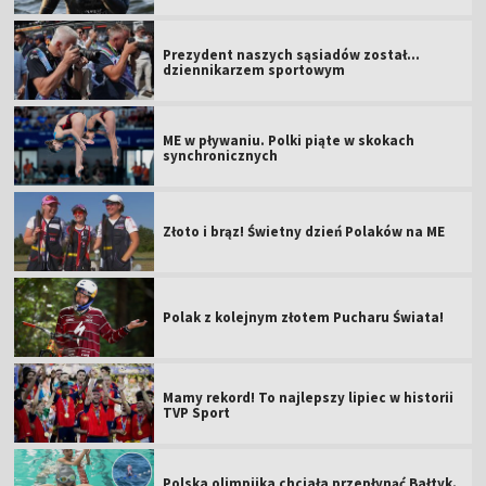
Prezydent naszych sąsiadów został...
dziennikarzem sportowym
ME w pływaniu. Polki piąte w skokach
synchronicznych
Złoto i brąz! Świetny dzień Polaków na ME
Polak z kolejnym złotem Pucharu Świata!
Mamy rekord! To najlepszy lipiec w historii
TVP Sport
Polska olimpijka chciała przepłynąć Bałtyk.