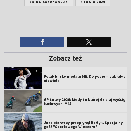
#NINO SAŁUKWADZE
#TOKIO 2020
Zobacz też
Polak blisko medalu ME. Do podium zabrakło
niewiele
GP Łotwy 2026: kiedy i o której dzisiaj wyścig
żużlowych IMŚ?
Jako pierwszy przepłynął Bałtyk. Specjalny
gość "Sportowego Wieczoru"