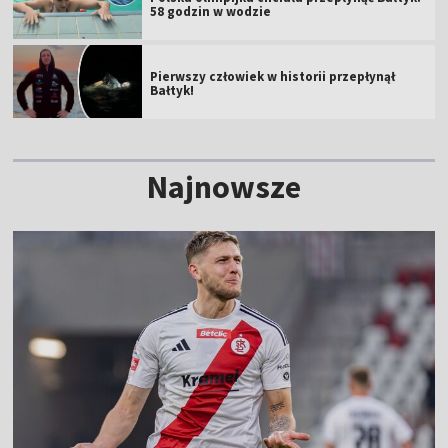
58 godzin w wodzie
Pierwszy człowiek w historii przepłynął
Bałtyk!
Najnowsze