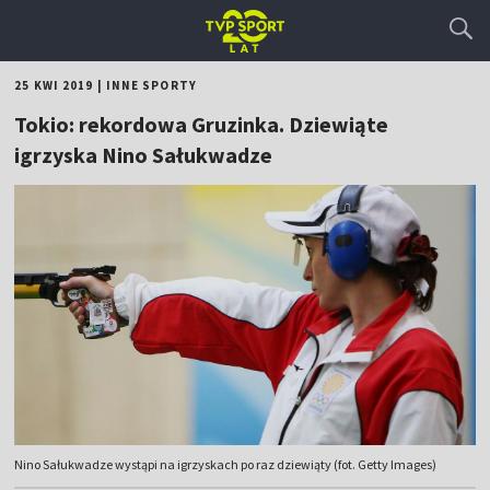
25 KWI 2019
|
INNE SPORTY
Tokio: rekordowa Gruzinka. Dziewiąte
igrzyska Nino Sałukwadze
Nino Sałukwadze wystąpi na igrzyskach po raz dziewiąty (fot. Getty Images)