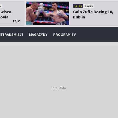
A
17:55
BOKS
Zawisza
Gala Zuffa Boxing 10,
sovia
Dublin
17:55
ETRANSMISJE
MAGAZYNY
PROGRAM TV