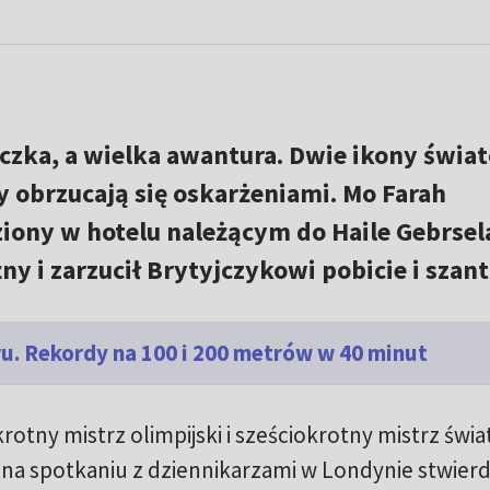
eczka, a wielka awantura. Dwie ikony świa
y obrzucają się oskarżeniami. Mo Farah
ziony w hotelu należącym do Haile Gebrsel
ny i zarzucił Brytyjczykowi pobicie i szant
u. Rekordy na 100 i 200 metrów w 40 minut
rotny mistrz olimpijski i sześciokrotny mistrz świa
 na spotkaniu z dziennikarzami w Londynie stwierdz