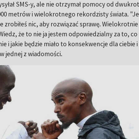
wysyłał SMS-y, ale nie otrzymał pomocy od dwukro
 000 metrów i wielokrotnego rekordzisty świata. "
 zrobiłeś nic, aby rozwiązać sprawę. Wielokrotnie
edz, że to nie ja jestem odpowiedzialny za to, co
 i jakie będzie miało to konsekwencje dla ciebie i
 w jednej z wiadomości.