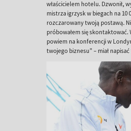
właścicielem hotelu. Dzwonił, 
mistrza igrzysk w biegach na 10
rozczarowany twoją postawą. Nie
próbowałem się skontaktować. Wi
powiem na konferencji w Londynie
twojego biznesu" – miał napisać