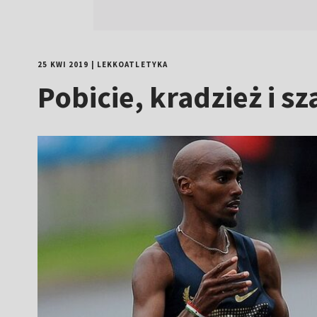
25 KWI 2019
|
LEKKOATLETYKA
Pobicie, kradzież i s