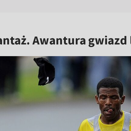
zantaż. Awantura gwiazd