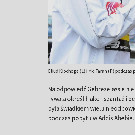
Eliud Kipchoge (L) i Mo Farah (P) podczas 
Na odpowiedź Gebreselassie nie
rywala określił jako "szantaż i 
była świadkiem wielu nieodpowie
podczas pobytu w Addis Abebie.