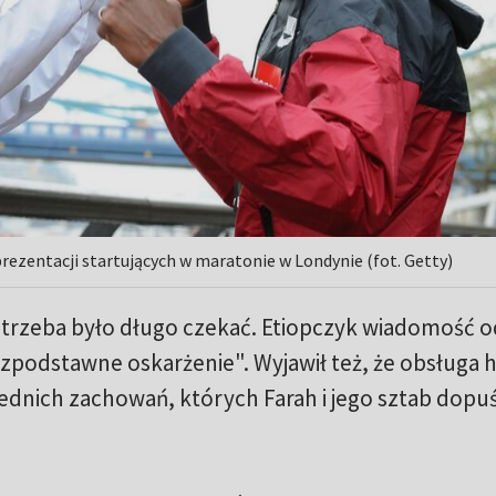
prezentacji startujących w maratonie w Londynie (fot. Getty)
 trzeba było długo czekać. Etiopczyk wiadomość o
bezpodstawne oskarżenie". Wyjawił też, że obsługa 
dnich zachowań, których Farah i jego sztab dopuści