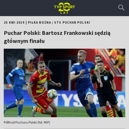
25 KWI 2019
|
PIŁKA NOŻNA
/
STS PUCHAR POLSKI
Puchar Polski: Bartosz Frankowski sędzią
głównym finału
Półfinał Pucharu Polski (fot. PAP)