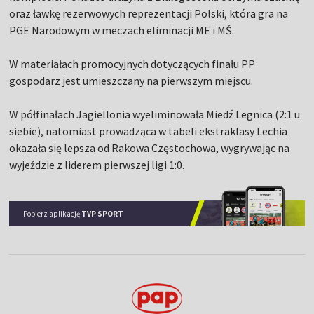
oraz ławkę rezerwowych reprezentacji Polski, która gra na
PGE Narodowym w meczach eliminacji ME i MŚ.
W materiałach promocyjnych dotyczących finału PP
gospodarz jest umieszczany na pierwszym miejscu.
W półfinałach Jagiellonia wyeliminowała Miedź Legnica (2:1 u
siebie), natomiast prowadząca w tabeli ekstraklasy Lechia
okazała się lepsza od Rakowa Częstochowa, wygrywając na
wyjeździe z liderem pierwszej ligi 1:0.
Pobierz aplikację
TVP SPORT