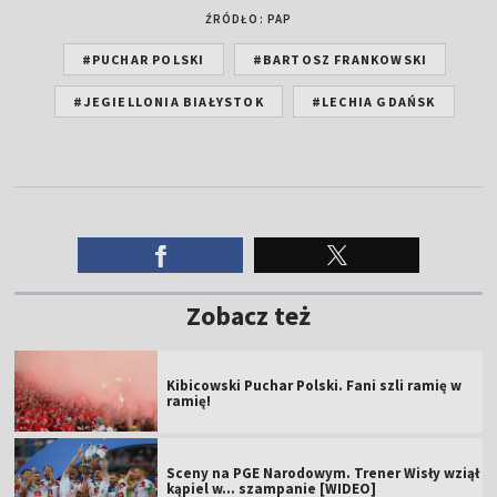
ŹRÓDŁO: PAP
#PUCHAR POLSKI
#BARTOSZ FRANKOWSKI
#JEGIELLONIA BIAŁYSTOK
#LECHIA GDAŃSK
Zobacz też
Kibicowski Puchar Polski. Fani szli ramię w
ramię!
Sceny na PGE Narodowym. Trener Wisły wziął
kąpiel w... szampanie [WIDEO]