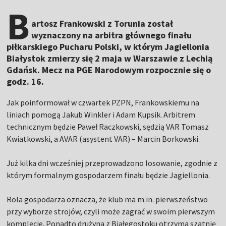
B
artosz Frankowski z Torunia został
wyznaczony na arbitra głównego finału
piłkarskiego Pucharu Polski, w którym Jagiellonia
Białystok zmierzy się 2 maja w Warszawie z Lechią
Gdańsk. Mecz na PGE Narodowym rozpocznie się o
godz. 16.
Jak poinformował w czwartek PZPN, Frankowskiemu na
liniach pomogą Jakub Winkler i Adam Kupsik. Arbitrem
technicznym będzie Paweł Raczkowski, sędzią VAR Tomasz
Kwiatkowski, a AVAR (asystent VAR) – Marcin Borkowski.
Już kilka dni wcześniej przeprowadzono losowanie, zgodnie z
którym formalnym gospodarzem finału będzie Jagiellonia.
Rola gospodarza oznacza, że klub ma m.in. pierwszeństwo
przy wyborze strojów, czyli może zagrać w swoim pierwszym
komplecie. Ponadto drużyna z Białegostoku otrzyma szatnię