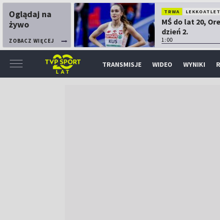
Oglądaj na
TRWA
LEKKOATLE
MŚ do lat 20, Or
żywo
dzień 2.
1:00
ZOBACZ WIĘCEJ
TRANSMISJE
WIDEO
WYNIKI
R