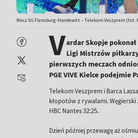
Mecz SG Flensburg-Handewitt – Telekom Veszprem (fot.
V
ardar Skopje pokonał 
Ligi Mistrzów piłkarz
pierwszych meczach odnios
PGE VIVE Kielce podejmie P
Telekom Veszprem i Barca Lassa 
kłopotów z rywalami. Węgierski 
HBC Nantes 32:25.
Dzień później przewagę aż ośm