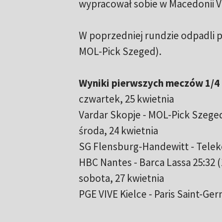
wypracował sobie w Macedonii V
W poprzedniej rundzie odpadli pi
MOL-Pick Szeged).
Wyniki pierwszych meczów 1/4 
czwartek, 25 kwietnia
Vardar Skopje - MOL-Pick Szeged
środa, 24 kwietnia
SG Flensburg-Handewitt - Telek
HBC Nantes - Barca Lassa 25:32 (
sobota, 27 kwietnia
PGE VIVE Kielce - Paris Saint-Ger