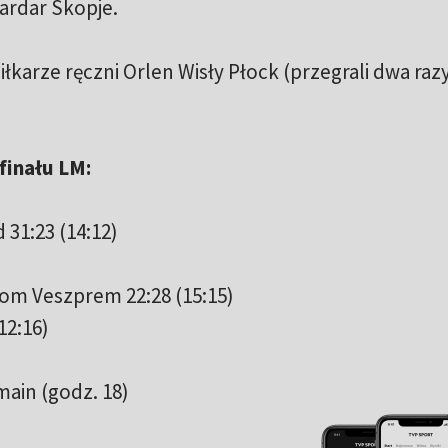
ardar Skopje.
łkarze ręczni Orlen Wisły Płock (przegrali dwa razy
finału LM:
 31:23 (14:12)
om Veszprem 22:28 (15:15)
12:16)
main (godz. 18)