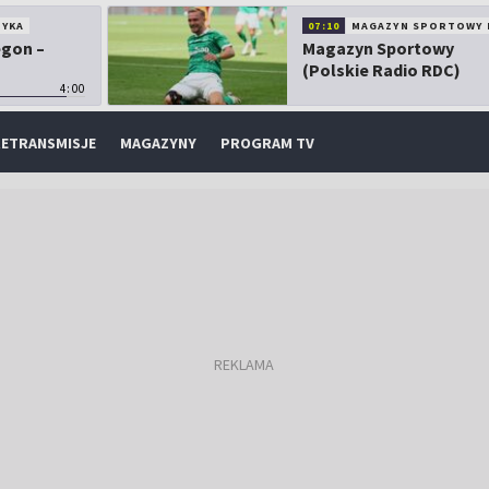
TYKA
07:10
MAGAZYN SPORTOWY 
egon –
Magazyn Sportowy
(Polskie Radio RDC)
4:00
ETRANSMISJE
MAGAZYNY
PROGRAM TV