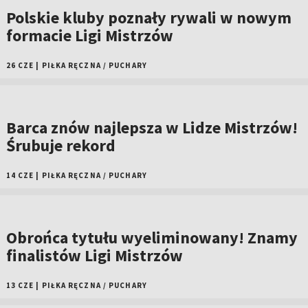
Polskie kluby poznały rywali w nowym
formacie Ligi Mistrzów
26 CZE
|
PIŁKA RĘCZNA
/
PUCHARY
Barca znów najlepsza w Lidze Mistrzów!
Śrubuje rekord
14 CZE
|
PIŁKA RĘCZNA
/
PUCHARY
Obrońca tytułu wyeliminowany! Znamy
finalistów Ligi Mistrzów
13 CZE
|
PIŁKA RĘCZNA
/
PUCHARY