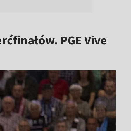
rćfinałów. PGE Vive