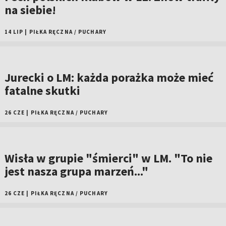
na siebie!
14 LIP
|
PIŁKA RĘCZNA
/
PUCHARY
Jurecki o LM: każda porażka może mieć
fatalne skutki
26 CZE
|
PIŁKA RĘCZNA
/
PUCHARY
Wisła w grupie "śmierci" w LM. "To nie
jest nasza grupa marzeń..."
26 CZE
|
PIŁKA RĘCZNA
/
PUCHARY