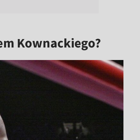
lem Kownackiego?