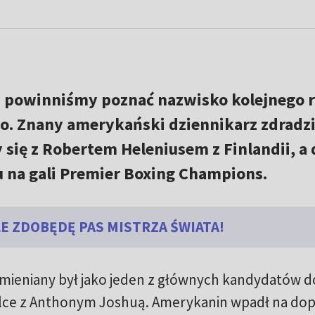
h powinniśmy poznać nazwisko kolejnego 
. Znany amerykański dziennikarz zdradzi
 się z Robertem Heleniusem z Finlandii, a 
u na gali Premier Boxing Champions.
ALE ZDOBĘDĘ PAS MISTRZA ŚWIATA!
mieniany był jako jeden z głównych kandydatów d
walce z Anthonym Joshuą. Amerykanin wpadł na dop