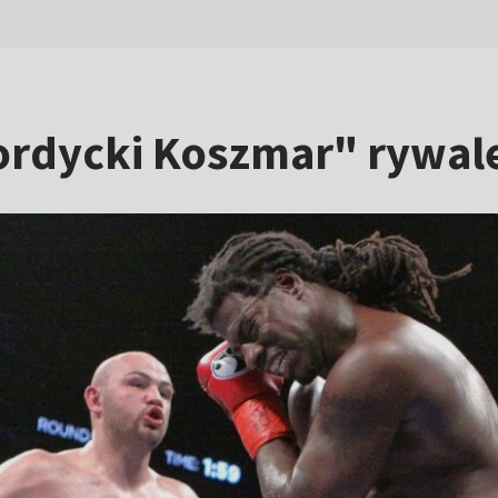
Nordycki Koszmar" rywa