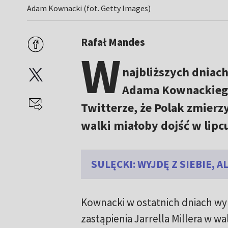
Adam Kownacki (fot. Getty Images)
Rafał Mandes
W
najbliższych dniac
Adama Kownackiego
Twitterze, że Polak zmierzy
walki miałoby dojść w lipc
SULĘCKI: WYJDĘ Z SIEBIE, 
Kownacki w ostatnich dniach wy
zastąpienia Jarrella Millera w 