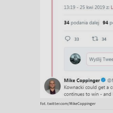
fot. twitter.com/MikeCoppinger