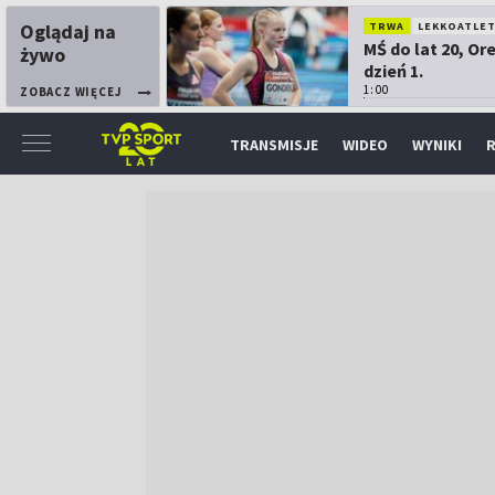
Oglądaj na
TRWA
LEKKOATLE
MŚ do lat 20, Or
żywo
dzień 1.
1:00
ZOBACZ WIĘCEJ
TRANSMISJE
WIDEO
WYNIKI
R