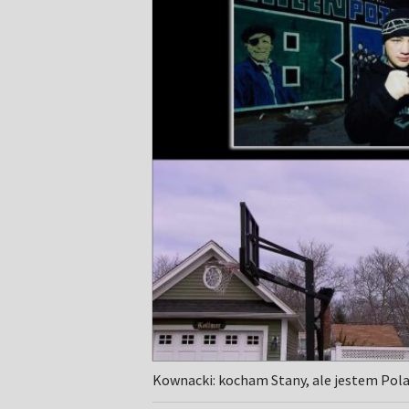
Kownacki: kocham Stany, ale jestem Po