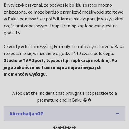
Brytyjczyk przyznał, że podwozie bolidu zostało mocno
zniszczone, co może bardzo ograniczyć możliwości startowe
w Baku, ponieważ zespół Williamsa nie dysponuje wszystkimi
częściami zapasowymi. Drugi trening zaplanowany jest na
godz. 15.
Czwarty w historii wyścig Formuły 1 na ulicznym torze w Baku
rozpocznie się w niedzielę o godz. 14.10 czasu polskiego.
Studio w TVP Sport, tvpsport.pl i aplikacji mobilnej. Po
jego zakończeniu transmisja z najważniejszych
momentów wyścigu.
A look at the incident that brought first practice to a
premature end in Baku ��
#AzerbaijanGP
�����