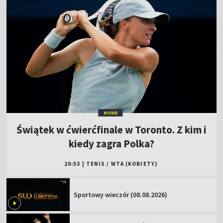
NOWE
Świątek w ćwierćfinale w Toronto. Z kim i
kiedy zagra Polka?
20:53
|
TENIS
/
WTA (KOBIETY)
Sportowy wieczór (08.08.2026)