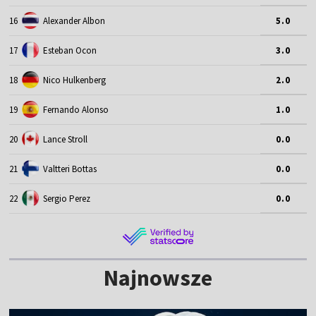
16
Alexander Albon
5.0
17
Esteban Ocon
3.0
18
Nico Hulkenberg
2.0
19
Fernando Alonso
1.0
20
Lance Stroll
0.0
21
Valtteri Bottas
0.0
22
Sergio Perez
0.0
Najnowsze