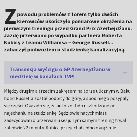
Z
powodu problemów z torem tylko dwóch
kierowców ukończyło pomiarowe okrążenia na
pierwszym treningu przed Grand Prix Azerbejdżanu.
Jazdę przerwano po wypadku partnera Roberta
Kubicy z teamu Williamsa – George Russell...
zahaczył podwoziem o studzienkę kanalizacyjną.
Transmisja wyścigu o GP Azerbejdżanu w
niedzielę w kanałach TVP!
Między drugim a trzecim zakrętem na torze ulicznym w Baku
bolid Russella został podbity do góry, a spod niego posypały
się części. Okazało się, że auto zostało uszkodzone po
najechaniu na studzienkę. Sędziowie natychmiast
zadecydowali o przerwaniu sesji. Tym samym trening trwał
zaledwie 22 minuty. Kubica przejechał jedno okrążenie.