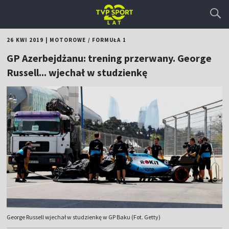
26 KWI 2019
|
MOTOROWE
/
FORMUŁA 1
GP Azerbejdżanu: trening przerwany. George
Russell... wjechał w studzienkę
George Russell wjechał w studzienkę w GP Baku (Fot. Getty)