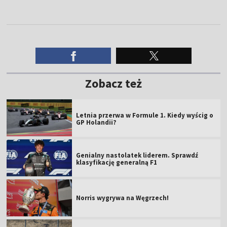
Zobacz też
Letnia przerwa w Formule 1. Kiedy wyścig o
GP Holandii?
Genialny nastolatek liderem. Sprawdź
klasyfikację generalną F1
Norris wygrywa na Węgrzech!