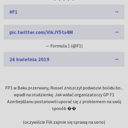
#F1
pic.twitter.com/VikJY5ts4M
— Formula 1 (@F1)
26 kwietnia 2019
FP1 w Baku przerwany, Russel zniszczył podwozie bolidu bo...
wpadł na studzienkę. Jak widać organizatorzy GP F1
Azerbejdżanu postanowili uporać się z problemem na swój
sposób ��
(oczywiście FIA zajmie się sprawą na serio)