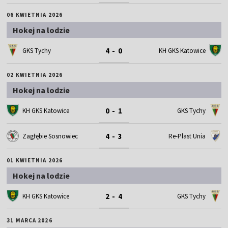
06 KWIETNIA 2026
Hokej na lodzie
4 - 0
GKS Tychy
KH GKS Katowice
02 KWIETNIA 2026
Hokej na lodzie
0 - 1
KH GKS Katowice
GKS Tychy
4 - 3
Zagłębie Sosnowiec
Re-Plast Unia
01 KWIETNIA 2026
Hokej na lodzie
2 - 4
KH GKS Katowice
GKS Tychy
31 MARCA 2026