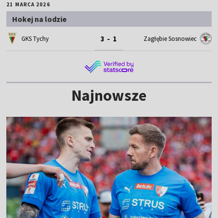
21 MARCA 2026
Hokej na lodzie
3 - 1
GKS Tychy
Zagłębie Sosnowiec
Najnowsze