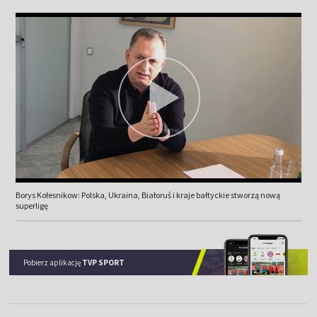
Borys Kołesnikow: Polska, Ukraina, Białoruś i kraje bałtyckie stworzą nową
superligę
Pobierz aplikację
TVP SPORT