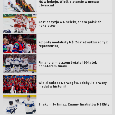
MŚ w hokeju. Wielkie starcie w meczu
otwarcia!
Jest decyzja ws. selekcjonera polskich
hokeistów
Kłopoty medalisty MŚ. Został wykluczony z
reprezentacji
Finlandia mistrzem świata! 20-latek
bohaterem finału
Wielki sukces Norwegów. Zdobyli pierwszy
medal w historii!
Znakomity finisz. Znamy finalistów MŚ Elity