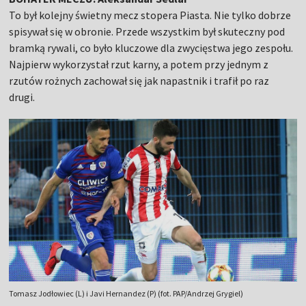
To był kolejny świetny mecz stopera Piasta. Nie tylko dobrze
spisywał się w obronie. Przede wszystkim był skuteczny pod
bramką rywali, co było kluczowe dla zwycięstwa jego zespołu.
Najpierw wykorzystał rzut karny, a potem przy jednym z
rzutów rożnych zachował się jak napastnik i trafił po raz
drugi.
Tomasz Jodłowiec (L) i Javi Hernandez (P) (fot. PAP/Andrzej Grygiel)