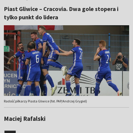
Piast Gliwice – Cracovia. Dwa gole stopera i
tylko punkt do lidera
Radość piłkarzy Piasta Gliwice (fot. PAP/Andrzej Grygiel)
Maciej Rafalski