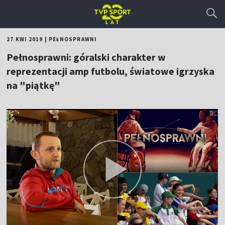
27 KWI 2019
|
PEŁNOSPRAWNI
Pełnosprawni: góralski charakter w
reprezentacji amp futbolu, światowe igrzyska
na "piątkę"