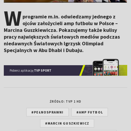
W
programie m.in. odwiedzamy jednego z
ojców założycieli amp futbolu w Polsce –
Marcina Guszkiewicza. Pokazujemy także kulisy
pracy największych światowych mediów podczas
niedawnych Światowych Igrzysk Olimpiad
Specjalnych w Abu Dhabi i Dubaju.
Pobierz aplikację
TVP SPORT
ŹRÓDŁO: TVP 1 HD
#PEŁNOSPRAWNI
#AMP FUTBOL
#MARCIN GUSZKIEWICZ