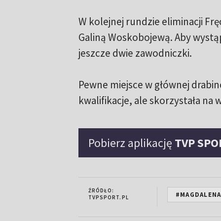
W kolejnej rundzie eliminacji Fr
Galiną Woskobojewą. Aby wystąp
jeszcze dwie zawodniczki.
Pewne miejsce w głównej drabinc
kwalifikacje, ale skorzystała na
Pobierz aplikację
TVP SPO
ŹRÓDŁO:
#MAGDALENA
TVPSPORT.PL