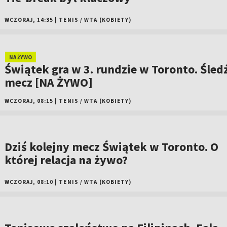
WCZORAJ, 14:35
|
TENIS
/
WTA (KOBIETY)
NA ŻYWO
Świątek gra w 3. rundzie w Toronto. Śled
mecz [NA ŻYWO]
WCZORAJ, 08:15
|
TENIS
/
WTA (KOBIETY)
Dziś kolejny mecz Świątek w Toronto. O
której relacja na żywo?
WCZORAJ, 08:10
|
TENIS
/
WTA (KOBIETY)