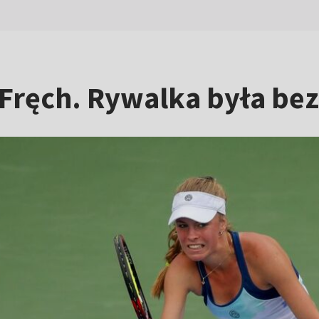
 Fręch. Rywalka była be