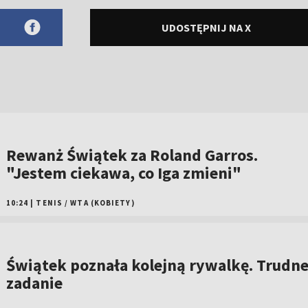
UDOSTĘPNIJ NA X
Rewanż Świątek za Roland Garros.
"Jestem ciekawa, co Iga zmieni"
10:24
|
TENIS
/
WTA (KOBIETY)
Świątek poznała kolejną rywalkę. Trudn
zadanie