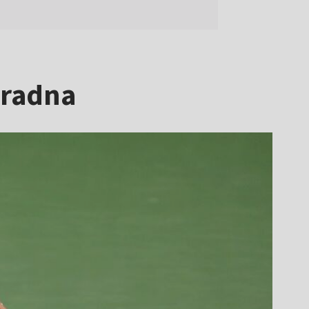
zradna