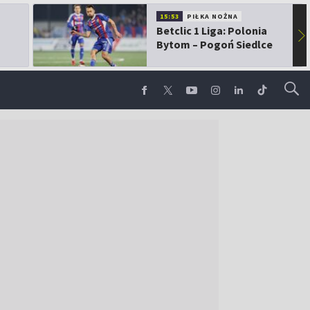
15:53
PIŁKA NOŻNA
Betclic 1 Liga: Polonia
▶
Bytom – Pogoń Siedlce