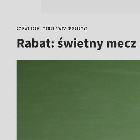
27 KWI 2019
|
TENIS
/
WTA (KOBIETY)
Rabat: świetny mecz