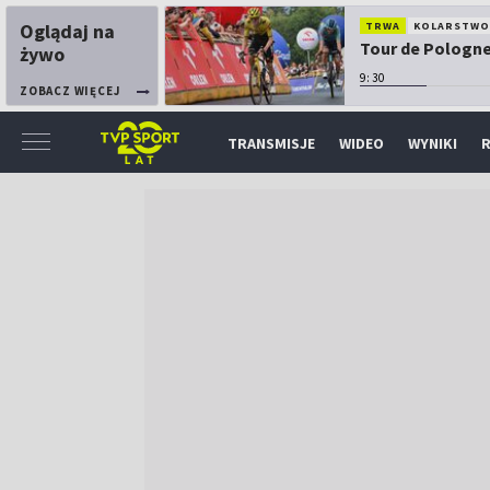
Oglądaj na
TRWA
KOLARSTW
Tour de Pologne:
żywo
9:30
ZOBACZ WIĘCEJ
TRANSMISJE
WIDEO
WYNIKI
R