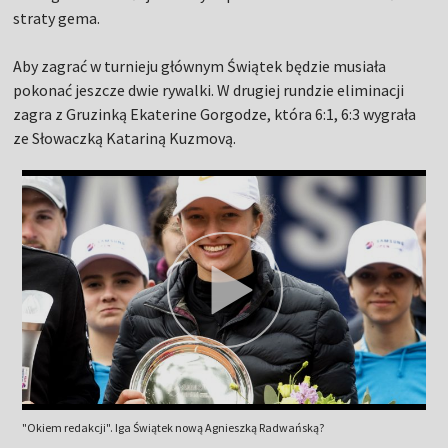
straty gema.
Aby zagrać w turnieju głównym Świątek będzie musiała
pokonać jeszcze dwie rywalki. W drugiej rundzie eliminacji
zagra z Gruzinką Ekaterine Gorgodze, która 6:1, 6:3 wygrała
ze Słowaczką Katariną Kuzmovą.
"Okiem redakcji". Iga Świątek nową Agnieszką Radwańską?