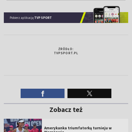
Pobierz aplikację
TVP SPORT
ŹRÓDŁO:
TVPSPORT.PL
Zobacz też
Amerykanka triumfatorką turnieju w