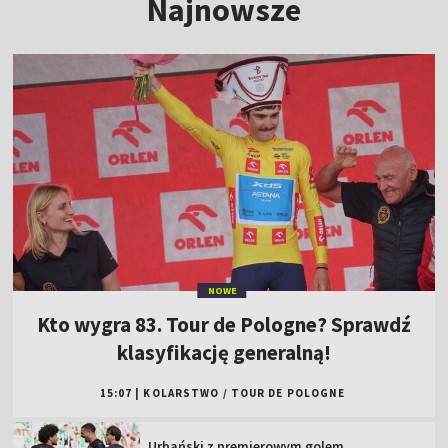
Najnowsze
NOWE
Kto wygra 83. Tour de Pologne? Sprawdź
klasyfikację generalną!
15:07
|
KOLARSTWO
/
TOUR DE POLOGNE
Urbański z premierowym golem.