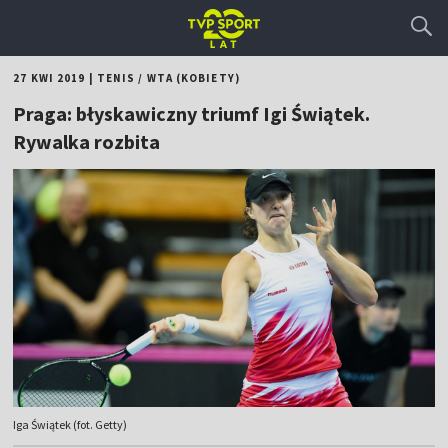
27 KWI 2019
|
TENIS
/
WTA (KOBIETY)
Praga: błyskawiczny triumf Igi Świątek.
Rywalka rozbita
Iga Świątek (fot. Getty)