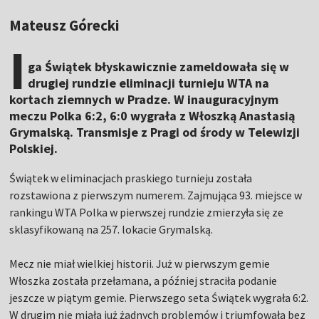
Mateusz Górecki
I
ga Świątek błyskawicznie zameldowała się w
drugiej rundzie eliminacji turnieju WTA na
kortach ziemnych w Pradze. W inauguracyjnym
meczu Polka 6:2, 6:0 wygrała z Włoszką Anastasią
Grymalską. Transmisje z Pragi od środy w Telewizji
Polskiej.
Świątek w eliminacjach praskiego turnieju została
rozstawiona z pierwszym numerem. Zajmująca 93. miejsce w
rankingu WTA Polka w pierwszej rundzie zmierzyła się ze
sklasyfikowaną na 257. lokacie Grymalską.
Mecz nie miał wielkiej historii. Już w pierwszym gemie
Włoszka została przełamana, a później straciła podanie
jeszcze w piątym gemie. Pierwszego seta Świątek wygrała 6:2.
W drugim nie miała już żadnych problemów i triumfowała bez