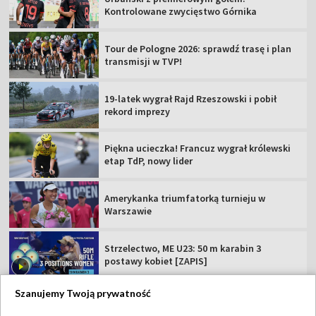
Kontrolowane zwycięstwo Górnika
Tour de Pologne 2026: sprawdź trasę i plan
transmisji w TVP!
19-latek wygrał Rajd Rzeszowski i pobił
rekord imprezy
Piękna ucieczka! Francuz wygrał królewski
etap TdP, nowy lider
Amerykanka triumfatorką turnieju w
Warszawie
Strzelectwo, ME U23: 50 m karabin 3
postawy kobiet [ZAPIS]
Szanujemy Twoją prywatność