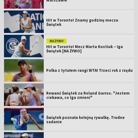
Warszawie
Hit w Toronto! Znamy godzinę meczu
Świątek
NA ŻYWO
Hit w Toronto! Mecz Marta Kostiuk – Iga
Świątek [NA ŻYWO]
Polka z tytułem rangi WTA! Trzeci rok z rzędu
Rewanż Świątek za Roland Garros. "Jestem
ciekawa, co Iga zmieni"
Świątek poznała kolejną rywalkę. Trudne
zadanie