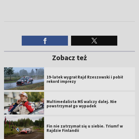
Zobacz też
19-latek wygrał Rajd Rzeszowski i pobił
rekord imprezy
Multimedalista MŚ walczy dalej. Nie
powstrzymał go wypadek
Fin nie zatrzymał się u siebie. Triumf w
Rajdzie Finlandii