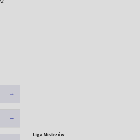
az
Liga Mistrzów