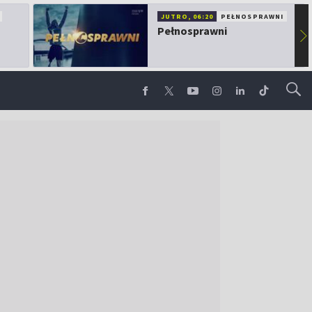
JUTRO, 06:20
PEŁNOSPRAWNI
Pełnosprawni
▶