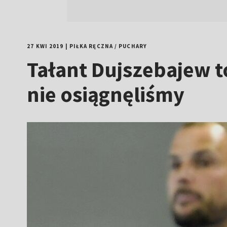
27 KWI 2019
|
PIŁKA RĘCZNA
/
PUCHARY
Tałant Dujszebajew to
nie osiągnęliśmy