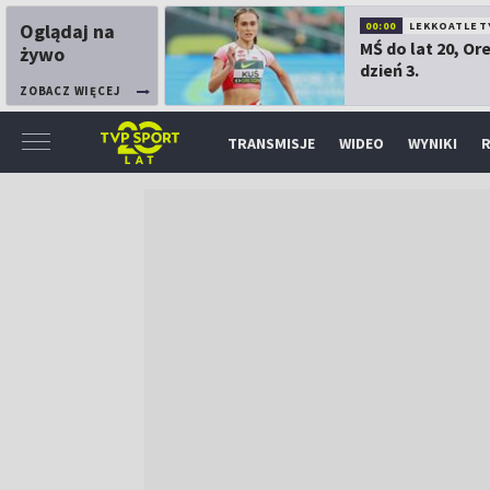
Oglądaj na
00:00
LEKKOATLET
MŚ do lat 20, Or
żywo
dzień 3.
ZOBACZ WIĘCEJ
TRANSMISJE
WIDEO
WYNIKI
R