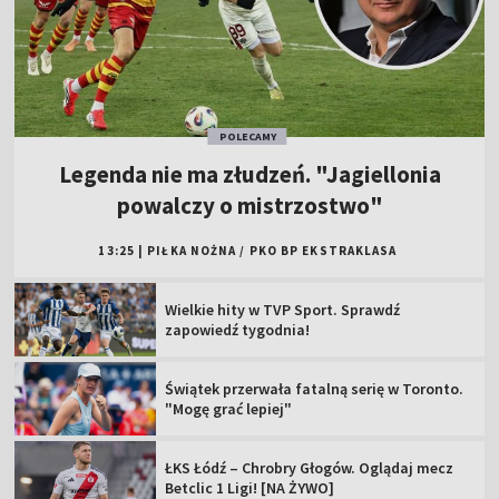
POLECAMY
Legenda nie ma złudzeń. "Jagiellonia
powalczy o mistrzostwo"
13:25
|
PIŁKA NOŻNA
/
PKO BP EKSTRAKLASA
Wielkie hity w TVP Sport. Sprawdź
zapowiedź tygodnia!
Świątek przerwała fatalną serię w Toronto.
"Mogę grać lepiej"
ŁKS Łódź – Chrobry Głogów. Oglądaj mecz
Betclic 1 Ligi! [NA ŻYWO]