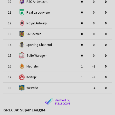
10
RSC Anderlecht
0
0
0
11
Raal La Louviere
0
0
0
12
Royal Antwerp
0
0
0
13
SK Beveren
0
0
0
14
Sporting Charleroi
0
0
0
15
Zulte Waregem
0
0
0
16
Mechelen
1
-2
0
17
Kortrijk
1
-3
0
18
Westerlo
1
-4
0
GRECJA: Super League