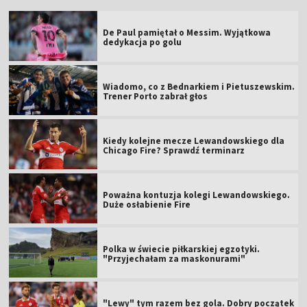
De Paul pamiętał o Messim. Wyjątkowa
dedykacja po golu
Wiadomo, co z Bednarkiem i Pietuszewskim.
Trener Porto zabrał głos
Kiedy kolejne mecze Lewandowskiego dla
Chicago Fire? Sprawdź terminarz
Poważna kontuzja kolegi Lewandowskiego.
Duże osłabienie Fire
Polka w świecie piłkarskiej egzotyki.
"Przyjechałam za maskonurami"
"Lewy" tym razem bez gola. Dobry początek