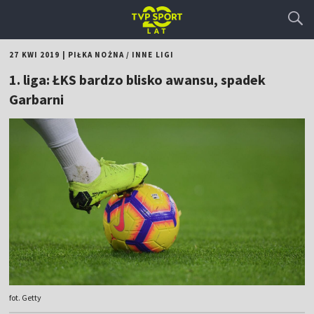
27 KWI 2019
|
PIŁKA NOŻNA
/
INNE LIGI
1. liga: ŁKS bardzo blisko awansu, spadek
Garbarni
fot. Getty