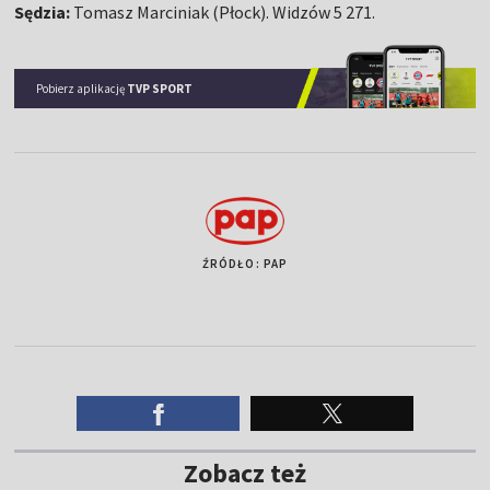
Sędzia:
Tomasz Marciniak (Płock). Widzów 5 271.
Pobierz aplikację
TVP SPORT
ŹRÓDŁO: PAP
Zobacz też