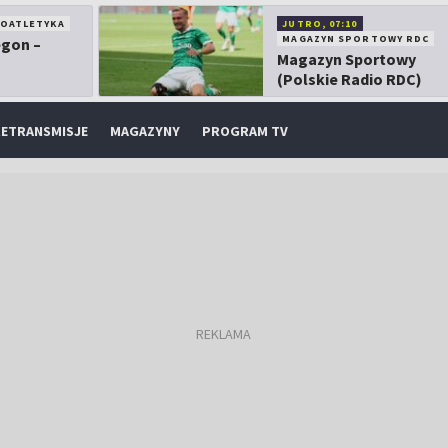
KOATLETYKA
JUTRO, 07:10
MAGAZYN SPORTOWY RDC
egon –
Magazyn Sportowy
(Polskie Radio RDC)
ETRANSMISJE
MAGAZYNY
PROGRAM TV