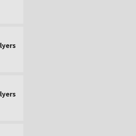
lyers
lyers