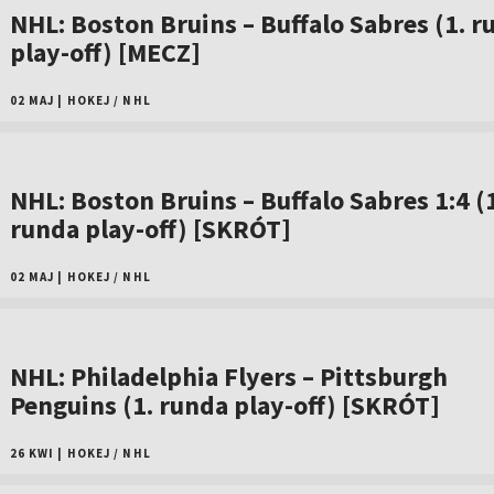
NHL: Boston Bruins – Buffalo Sabres (1. r
play-off) [MECZ]
02 MAJ
|
HOKEJ
/
NHL
NHL: Boston Bruins – Buffalo Sabres 1:4 (
runda play-off) [SKRÓT]
02 MAJ
|
HOKEJ
/
NHL
NHL: Philadelphia Flyers – Pittsburgh
Penguins (1. runda play-off) [SKRÓT]
26 KWI
|
HOKEJ
/
NHL