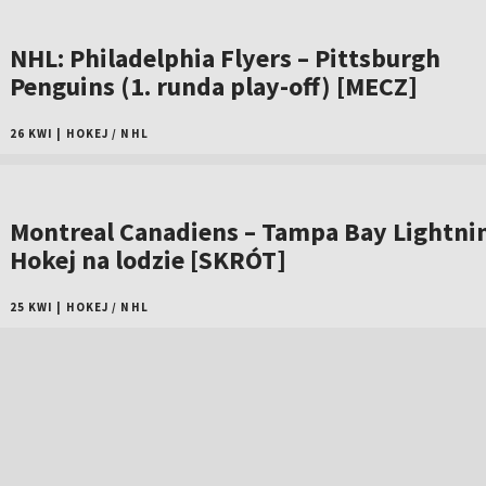
NHL: Philadelphia Flyers – Pittsburgh
Penguins (1. runda play-off) [MECZ]
26 KWI
|
HOKEJ
/
NHL
Montreal Canadiens – Tampa Bay Lightni
Hokej na lodzie [SKRÓT]
25 KWI
|
HOKEJ
/
NHL