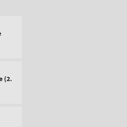
e
 (2.