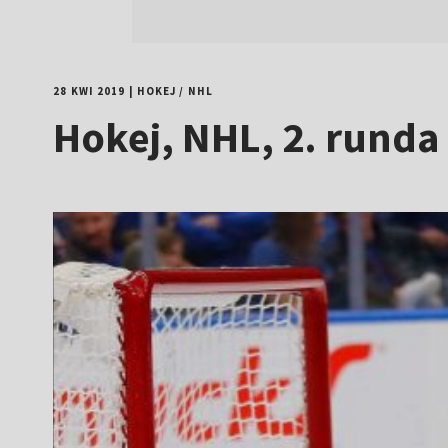
28 KWI 2019
|
HOKEJ
/
NHL
Hokej, NHL, 2. runda 