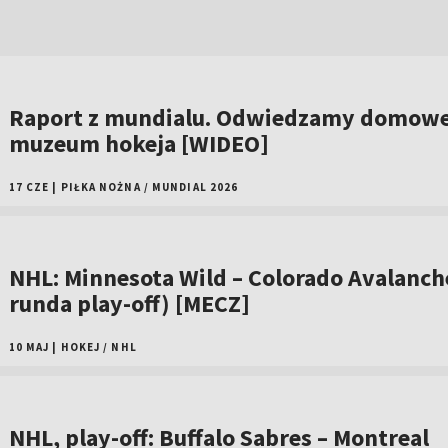
Raport z mundialu. Odwiedzamy domow
muzeum hokeja [WIDEO]
17 CZE
|
PIŁKA NOŻNA
/
MUNDIAL 2026
NHL: Minnesota Wild – Colorado Avalanche
runda play-off) [MECZ]
10 MAJ
|
HOKEJ
/
NHL
NHL, play-off: Buffalo Sabres – Montreal