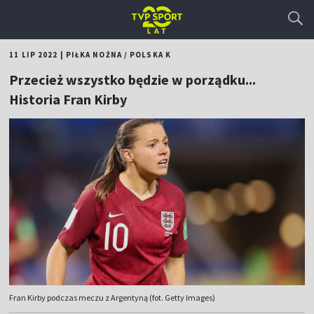
11 LIP 2022
|
PIŁKA NOŻNA
/
POLSKA K
Przecież wszystko będzie w porządku...
Historia Fran Kirby
Fran Kirby podczas meczu z Argentyną (fot. Getty Images)