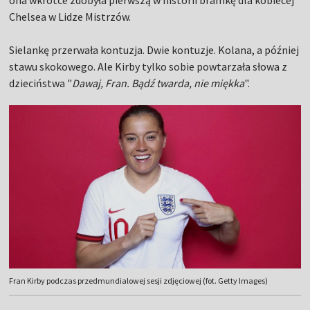
Chelsea w Lidze Mistrzów.
Sielankę przerwała kontuzja. Dwie kontuzje. Kolana, a później
stawu skokowego. Ale Kirby tylko sobie powtarzała słowa z
dzieciństwa "
Dawaj, Fran. Bądź twarda, nie miękka
".
Fran Kirby podczas przedmundialowej sesji zdjęciowej (fot. Getty Images)