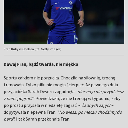
Fran Kirby w Chelsea (fot. Getty Images)
Dawaj Fran, bądź twarda, nie miękka
Sportu całkiem nie porzuciła. Chodziła na siłownię, trochę
trenowała. Tylko piłki nie mogła ścierpieć. Aż pewnego dnia
przyjaciółka Sarah Devern zagadnęła "
dlaczego nie przyjdziesz
z nami pograć?
" Powiedziała, że nie trenują w tygodniu, żeby
po prostu przyszła w niedzielę zagrać. –
Żadnych zajęć?
–
dopytywała niepewna Fran. "
No wiesz, po meczu chodzimy do
baru
". I tak Sarah przekonała Fran.