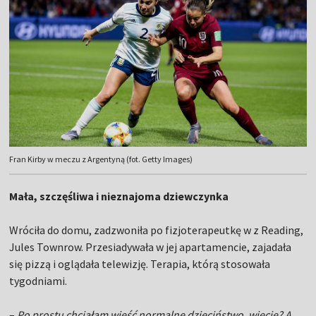
Fran Kirby w meczu z Argentyną (fot. Getty Images)
Mała, szczęśliwa i nieznajoma dziewczynka
Wróciła do domu, zadzwoniła po fizjoterapeutkę w z Reading,
Jules Townrow. Przesiadywała w jej apartamencie, zajadała
się pizzą i oglądała telewizję. Terapia, którą stosowała
tygodniami.
–
Po prostu chciałam wieść normalne dzieciństwo, wiecie? A