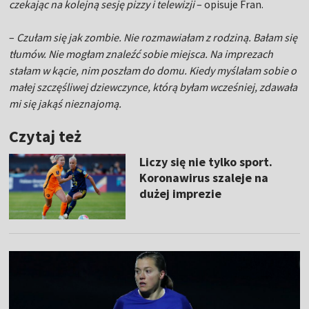
czekając na kolejną sesję pizzy i telewizji
– opisuje Fran.
–
Czułam się jak zombie. Nie rozmawiałam z rodziną. Bałam się
tłumów. Nie mogłam znaleźć sobie miejsca. Na imprezach
stałam w kącie, nim poszłam do domu. Kiedy myślałam sobie o
małej szczęśliwej dziewczynce, którą byłam wcześniej, zdawała
mi się jakąś nieznajomą.
Czytaj też
Liczy się nie tylko sport.
Koronawirus szaleje na
dużej imprezie