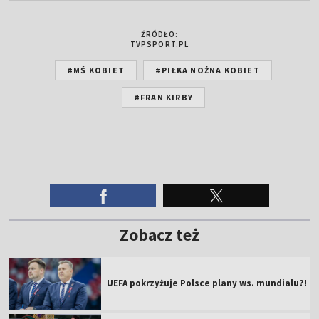
ŹRÓDŁO:
TVPSPORT.PL
#MŚ KOBIET
#PIŁKA NOŻNA KOBIET
#FRAN KIRBY
Zobacz też
UEFA pokrzyżuje Polsce plany ws. mundialu?!