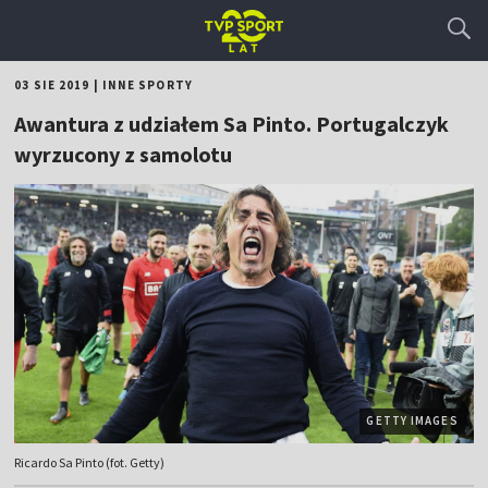
03 SIE 2019
|
INNE SPORTY
Awantura z udziałem Sa Pinto. Portugalczyk
wyrzucony z samolotu
GETTY IMAGES
Ricardo Sa Pinto (fot. Getty)