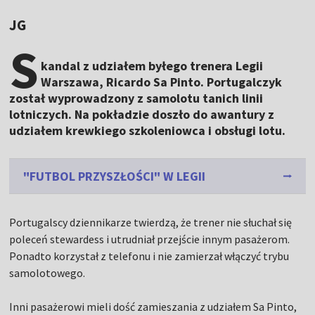
JG
S
kandal z udziałem byłego trenera Legii
Warszawa, Ricardo Sa Pinto. Portugalczyk
został wyprowadzony z samolotu tanich linii
lotniczych. Na pokładzie doszło do awantury z
udziałem krewkiego szkoleniowca i obsługi lotu.
"FUTBOL PRZYSZŁOŚCI" W LEGII
Portugalscy dziennikarze twierdzą, że trener nie słuchał się
poleceń stewardess i utrudniał przejście innym pasażerom.
Ponadto korzystał z telefonu i nie zamierzał włączyć trybu
samolotowego.
Inni pasażerowi mieli dość zamieszania z udziałem Sa Pinto,