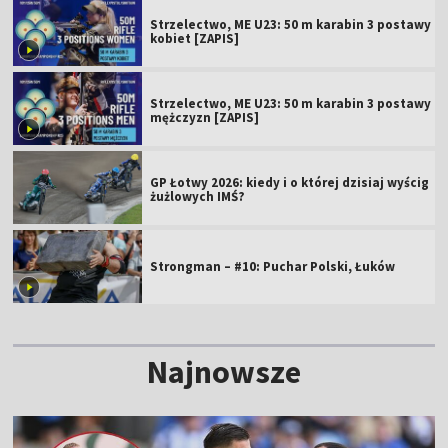
Strzelectwo, ME U23: 50 m karabin 3 postawy
kobiet [ZAPIS]
Strzelectwo, ME U23: 50 m karabin 3 postawy
mężczyzn [ZAPIS]
GP Łotwy 2026: kiedy i o której dzisiaj wyścig
żużlowych IMŚ?
Strongman – #10: Puchar Polski, Łuków
Najnowsze