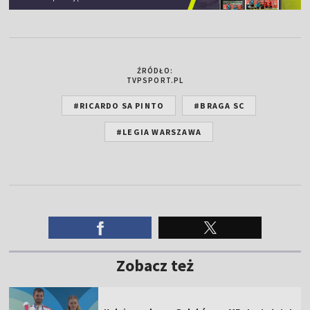
ŹRÓDŁO:
TVPSPORT.PL
#RICARDO SA PINTO
#BRAGA SC
#LEGIA WARSZAWA
Zobacz też