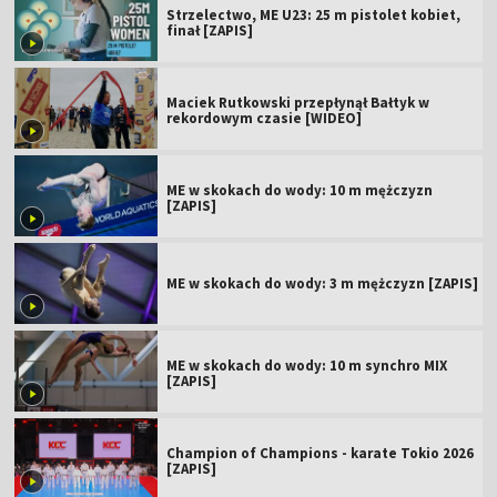
Strzelectwo, ME U23: 25 m pistolet kobiet,
finał [ZAPIS]
Maciek Rutkowski przepłynął Bałtyk w
rekordowym czasie [WIDEO]
ME w skokach do wody: 10 m mężczyzn
[ZAPIS]
ME w skokach do wody: 3 m mężczyzn [ZAPIS]
ME w skokach do wody: 10 m synchro MIX
[ZAPIS]
Champion of Champions - karate Tokio 2026
[ZAPIS]