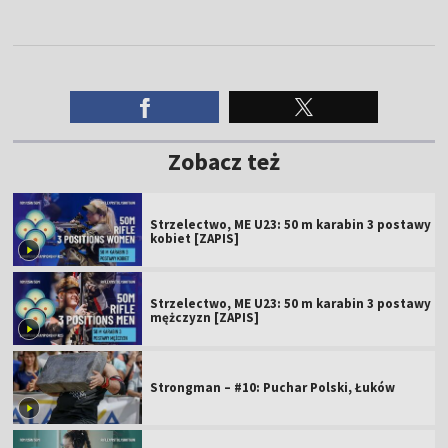
Zobacz też
Strzelectwo, ME U23: 50 m karabin 3 postawy
kobiet [ZAPIS]
Strzelectwo, ME U23: 50 m karabin 3 postawy
mężczyzn [ZAPIS]
Strongman – #10: Puchar Polski, Łuków