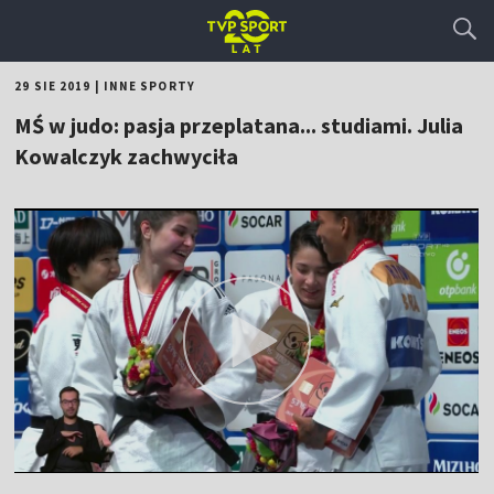
29 SIE 2019
|
INNE SPORTY
MŚ w judo: pasja przeplatana... studiami. Julia
Kowalczyk zachwyciła