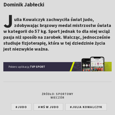
Dominik Jabłecki
J
ulia Kowalczyk zachwyciła świat judo,
zdobywając brązowy medal mistrzostw świata
w kategorii do 57 kg. Sport jednak to dla niej wciąż
pasja niż sposób na zarobek. Walcząc, jednocześnie
studiuje fizjoterapię, która w tej dziedzinie życia
jest niezwykle ważna.
Pobierz aplikację
TVP SPORT
ŹRÓDŁO: SPORTOWY
WIECZÓR
#JUDO
#MŚ W JUDO
#JULIA KOWALCZYK