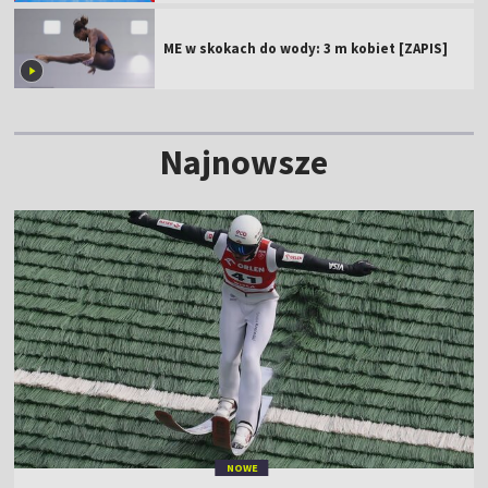
ME w skokach do wody: 3 m kobiet [ZAPIS]
Najnowsze
NOWE