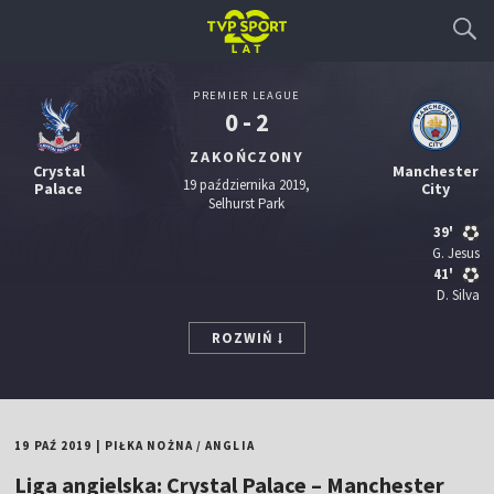
PREMIER LEAGUE
0 - 2
ZAKOŃCZONY
Crystal
Manchester
19 października 2019,
Palace
City
Selhurst Park
39'
G. Jesus
41'
D. Silva
ROZWIŃ
19 PAŹ 2019
|
PIŁKA NOŻNA
/
ANGLIA
Liga angielska: Crystal Palace – Manchester