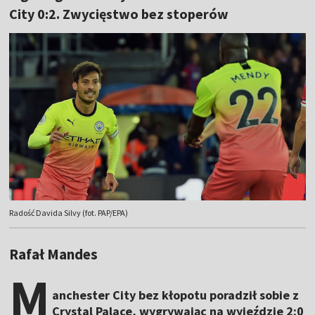
City 0:2. Zwycięstwo bez stoperów
Radość Davida Silvy (fot. PAP/EPA)
Rafał Mandes
M
anchester City bez kłopotu poradził sobie z
Crystal Palace, wygrywając na wyjeździe 2:0