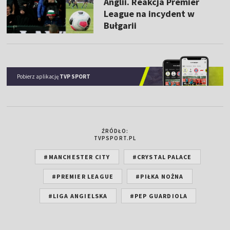
Anglii. Reakcja Premier
League na incydent w
Bułgarii
Pobierz aplikację
TVP SPORT
ŹRÓDŁO:
TVPSPORT.PL
#MANCHESTER CITY
#CRYSTAL PALACE
#PREMIER LEAGUE
#PIŁKA NOŻNA
#LIGA ANGIELSKA
#PEP GUARDIOLA