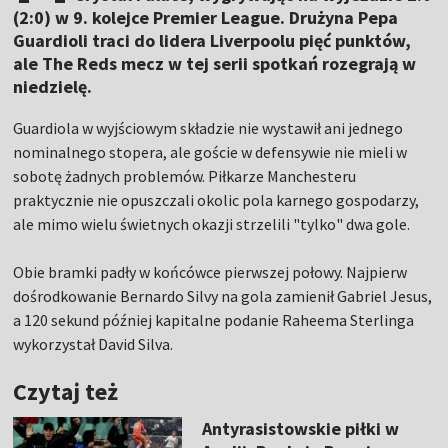
(2:0) w 9. kolejce Premier League. Drużyna Pepa
Guardioli traci do lidera Liverpoolu pięć punktów,
ale The Reds mecz w tej serii spotkań rozegrają w
niedzielę.
Guardiola w wyjściowym składzie nie wystawił ani jednego
nominalnego stopera, ale goście w defensywie nie mieli w
sobotę żadnych problemów. Piłkarze Manchesteru
praktycznie nie opuszczali okolic pola karnego gospodarzy,
ale mimo wielu świetnych okazji strzelili "tylko" dwa gole.
Obie bramki padły w końcówce pierwszej połowy. Najpierw
dośrodkowanie Bernardo Silvy na gola zamienił Gabriel Jesus,
a 120 sekund później kapitalne podanie Raheema Sterlinga
wykorzystał David Silva.
Czytaj też
Antyrasistowskie piłki w