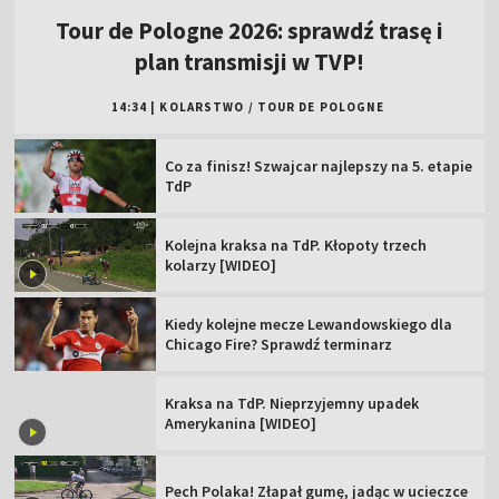
Tour de Pologne 2026: sprawdź trasę i
plan transmisji w TVP!
14:34
|
KOLARSTWO
/
TOUR DE POLOGNE
Co za finisz! Szwajcar najlepszy na 5. etapie
TdP
Kolejna kraksa na TdP. Kłopoty trzech
kolarzy [WIDEO]
Kiedy kolejne mecze Lewandowskiego dla
Chicago Fire? Sprawdź terminarz
Kraksa na TdP. Nieprzyjemny upadek
Amerykanina [WIDEO]
Pech Polaka! Złapał gumę, jadąc w ucieczce