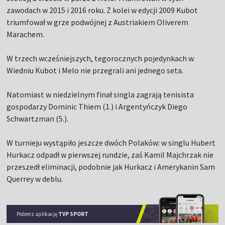
zawodach w 2015 i 2016 roku. Z kolei w edycji 2009 Kubot
triumfował w grze podwójnej z Austriakiem Oliverem
Marachem.
W trzech wcześniejszych, tegorocznych pojedynkach w
Wiedniu Kubot i Melo nie przegrali ani jednego seta.
Natomiast w niedzielnym finał singla zagrają tenisista
gospodarzy Dominic Thiem (1.) i Argentyńczyk Diego
Schwartzman (5.).
W turnieju wystąpiło jeszcze dwóch Polaków: w singlu Hubert
Hurkacz odpadł w pierwszej rundzie, zaś Kamil Majchrzak nie
przeszedł eliminacji, podobnie jak Hurkacz i Amerykanin Sam
Querrey w deblu.
Pobierz aplikację
TVP SPORT