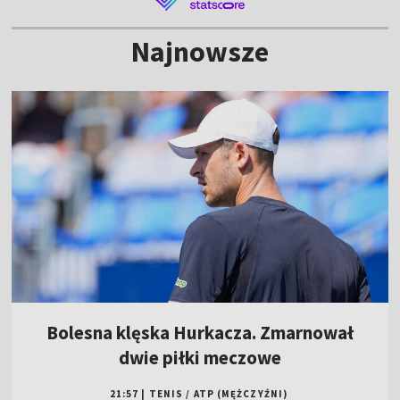
Najnowsze
Bolesna klęska Hurkacza. Zmarnował
dwie piłki meczowe
21:57
|
TENIS
/
ATP (MĘŻCZYŹNI)