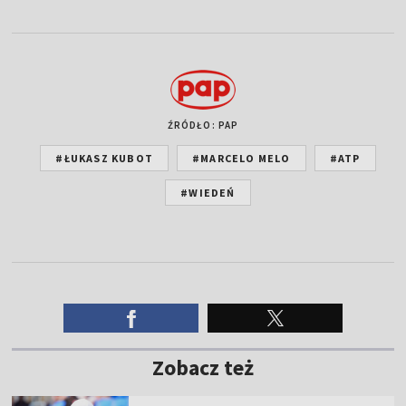
ŹRÓDŁO: PAP
#ŁUKASZ KUBOT
#MARCELO MELO
#ATP
#WIEDEŃ
Zobacz też