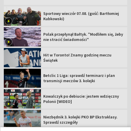
Sportowy wieczór 07.08. (gość: Bartłomiej
Kubkowski)
Polak przepłynął Bałtyk. "Modliłem się, żeby
nie stracić świadomości"
Hit w Toronto! Znamy godzinę meczu
Świątek
Betclic 1 Liga: sprawdź terminarz i plan
transmisji meczów 3. kolejki
Kowalczyk po debiucie: jestem wdzięczny
Polonii [WIDEO]
Niezbędnik 3. kolejki PKO BP Ekstraklasy.
Sprawdź szczegóły