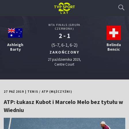
WTA FINALS (GRUPA
CZERWONA)
2 - 1
Ashleigh
(5-7, 6-1, 6-2)
Belinda
Barty
Bencic
ZAKOŃCZONY
27 października 2019,
Centre Court
27 PAŹ 2019
|
TENIS
/
ATP (MĘŻCZYŹNI)
ATP: Łukasz Kubot i Marcelo Melo bez tytułu w
Wiedniu